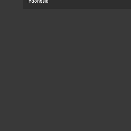
Indonesia