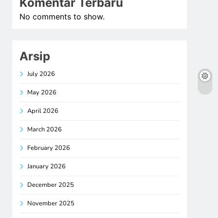
Komentar Terbaru
No comments to show.
Arsip
July 2026
May 2026
April 2026
March 2026
February 2026
January 2026
December 2025
November 2025