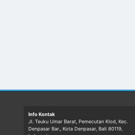
Info Kontak
Jl. Teuku Umar Barat, Pemecutan Klod, Kec.
Denpasar Bar., Kota Denpasar, Bali 80119,