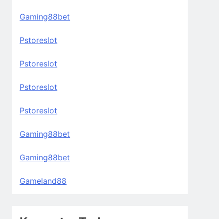
Gaming88bet
Pstoreslot
Pstoreslot
Pstoreslot
Pstoreslot
Gaming88bet
Gaming88bet
Gameland88