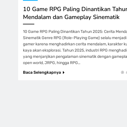
10 Game RPG Paling Dinantikan Tahun
Mendalam dan Gameplay Sinematik
10 Game RPG Paling Dinantikan Tahun 2025: Cerita Men
Sinematik Genre RPG (Role-Playing Game) selalu menjadi 
gamer karena menghadirkan cerita mendalam, karakter ku
kaya akan eksplorasi. Tahun 2025, industri RPG menghadi
yang menjanjikan pengalaman sinematik dengan gameplay
open world, JRPG, hingga RPG…
Baca Selengkapnya