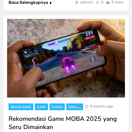
Baca Selengkapnya
admin1
0
9 mins
9 months ago
BERITA GAME
GAME
GAMES
GAMING
Rekomendasi Game MOBA 2025 yang
Seru Dimainkan