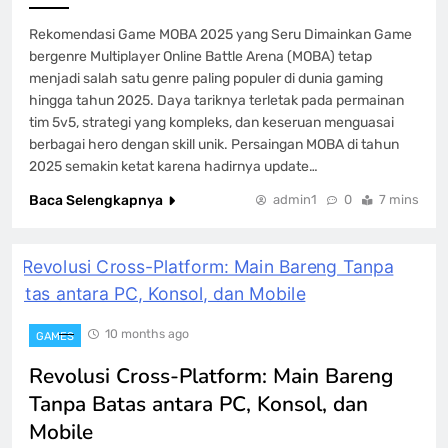
Rekomendasi Game MOBA 2025 yang Seru Dimainkan Game
bergenre Multiplayer Online Battle Arena (MOBA) tetap
menjadi salah satu genre paling populer di dunia gaming
hingga tahun 2025. Daya tariknya terletak pada permainan
tim 5v5, strategi yang kompleks, dan keseruan menguasai
berbagai hero dengan skill unik. Persaingan MOBA di tahun
2025 semakin ketat karena hadirnya update…
Baca Selengkapnya
admin1
0
7 mins
10 months ago
GAMES
Revolusi Cross-Platform: Main Bareng
Tanpa Batas antara PC, Konsol, dan
Mobile