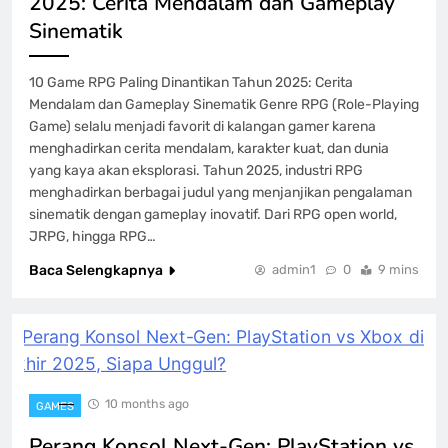
2025: Cerita Mendalam dan Gameplay
Sinematik
10 Game RPG Paling Dinantikan Tahun 2025: Cerita
Mendalam dan Gameplay Sinematik Genre RPG (Role-Playing
Game) selalu menjadi favorit di kalangan gamer karena
menghadirkan cerita mendalam, karakter kuat, dan dunia
yang kaya akan eksplorasi. Tahun 2025, industri RPG
menghadirkan berbagai judul yang menjanjikan pengalaman
sinematik dengan gameplay inovatif. Dari RPG open world,
JRPG, hingga RPG…
Baca Selengkapnya
admin1
0
9 mins
10 months ago
GAMES
Perang Konsol Next-Gen: PlayStation vs