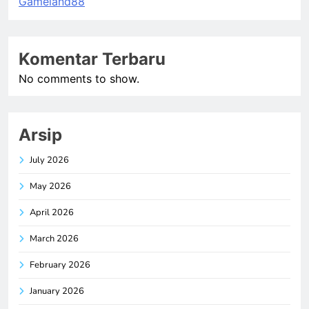
Gameland88
Komentar Terbaru
No comments to show.
Arsip
July 2026
May 2026
April 2026
March 2026
February 2026
January 2026