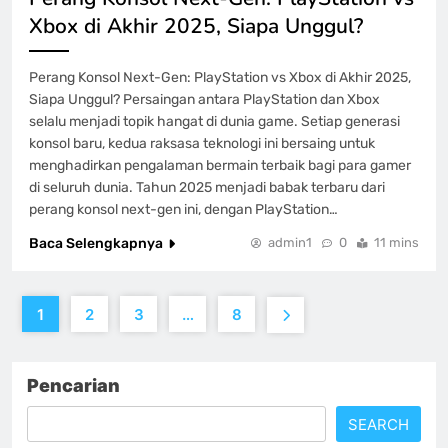
Xbox di Akhir 2025, Siapa Unggul?
Perang Konsol Next-Gen: PlayStation vs Xbox di Akhir 2025,
Siapa Unggul? Persaingan antara PlayStation dan Xbox
selalu menjadi topik hangat di dunia game. Setiap generasi
konsol baru, kedua raksasa teknologi ini bersaing untuk
menghadirkan pengalaman bermain terbaik bagi para gamer
di seluruh dunia. Tahun 2025 menjadi babak terbaru dari
perang konsol next-gen ini, dengan PlayStation…
Baca Selengkapnya
admin1
0
11 mins
1
2
3
…
8
Pencarian
SEARCH