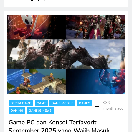
9
BERITA GAME
GAME
GAME MOBILE
GAMES
months ago
GAMING
GAMING NEWS
Game PC dan Konsol Terfavorit
September 2025 yang Wajib Masuk