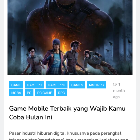
1
GAME
GAME PC
GAME RPG
GAMES
MMORPG
month
MOBA
PC
PC GAME
RPG
ago
Game Mobile Terbaik yang Wajib Kamu
Coba Bulan Ini
Pasar industri hiburan digital, khususnya pada perangkat