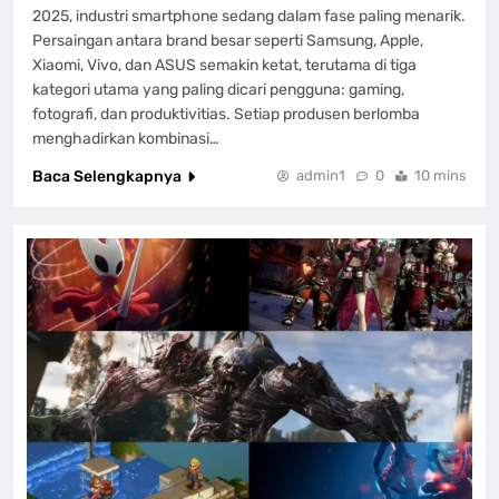
2025, industri smartphone sedang dalam fase paling menarik.
Persaingan antara brand besar seperti Samsung, Apple,
Xiaomi, Vivo, dan ASUS semakin ketat, terutama di tiga
kategori utama yang paling dicari pengguna: gaming,
fotografi, dan produktivitias. Setiap produsen berlomba
menghadirkan kombinasi…
Baca Selengkapnya
admin1
0
10 mins