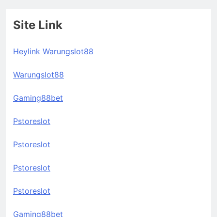
Site Link
Heylink Warungslot88
Warungslot88
Gaming88bet
Pstoreslot
Pstoreslot
Pstoreslot
Pstoreslot
Gaming88bet