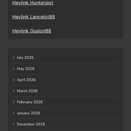
Heylink Hunterslot
Heylink Lancelot88
Heylink Gusion88
July 2026
May 2026
April 2026
March 2026
February 2026
January 2026
December 2025