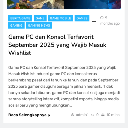
9
BERITA GAME
GAME
GAME MOBILE
GAMES
months ago
GAMING
GAMING NEWS
Game PC dan Konsol Terfavorit
September 2025 yang Wajib Masuk
Wishlist
Game PC dan Konsol Terfavorit September 2025 yang Wajib
Masuk Wishlist Industri game PC dan konsol terus
berkembang pesat dari tahun ke tahun, dan pada September
2025 para gamer disuguhi beragam pilihan menarik. Tidak
hanya sekadar hiburan, game PC dan konsol kini juga menjadi
sarana storytelling interaktif, kompetisi esports, hingga media
sosial baru yang menghubungkan…
Baca Selengkapnya
admin1
0
10 mins