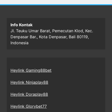
Info Kontak
Jl. Teuku Umar Barat, Pemecutan Klod, Kec.
Denpasar Bar., Kota Denpasar, Bali 80119,
Indonesia
Heylink Gaming88bet
Heylink Ninjaplay88
Heylink Doraplay88
Heylink Glorybet77