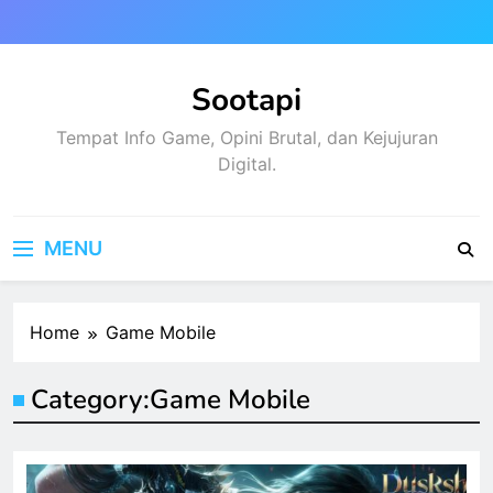
Skip
to
content
Sootapi
Tempat Info Game, Opini Brutal, dan Kejujuran
Digital.
MENU
Home
Game Mobile
Category:
Game Mobile