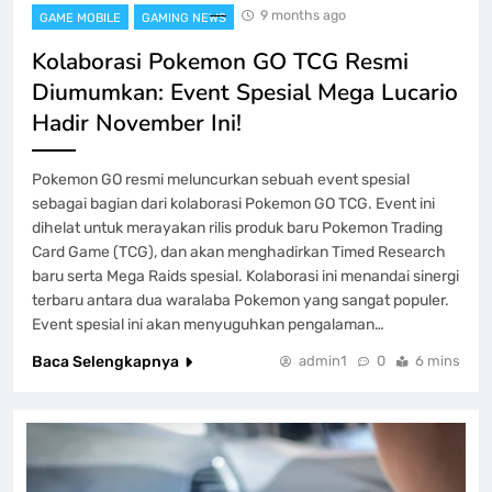
9 months ago
GAME MOBILE
GAMING NEWS
Kolaborasi Pokemon GO TCG Resmi
Diumumkan: Event Spesial Mega Lucario
Hadir November Ini!
Pokemon GO resmi meluncurkan sebuah event spesial
sebagai bagian dari kolaborasi Pokemon GO TCG. Event ini
dihelat untuk merayakan rilis produk baru Pokemon Trading
Card Game (TCG), dan akan menghadirkan Timed Research
baru serta Mega Raids spesial. Kolaborasi ini menandai sinergi
terbaru antara dua waralaba Pokemon yang sangat populer.
Event spesial ini akan menyuguhkan pengalaman…
Baca Selengkapnya
admin1
0
6 mins