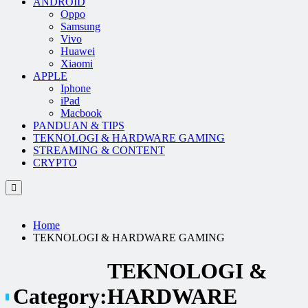
ANDROID
Oppo
Samsung
Vivo
Huawei
Xiaomi
APPLE
Iphone
iPad
Macbook
PANDUAN & TIPS
TEKNOLOGI & HARDWARE GAMING
STREAMING & CONTENT
CRYPTO
Home
TEKNOLOGI & HARDWARE GAMING
TEKNOLOGI &
Category:
HARDWARE