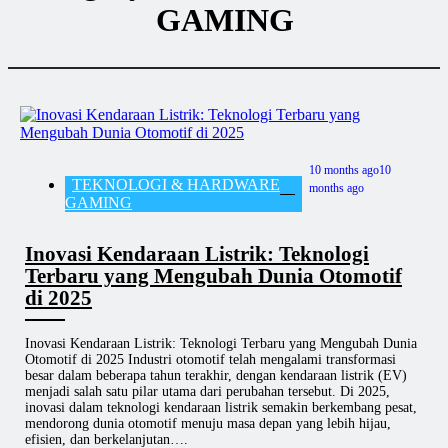
GAMING
10 months ago
10
TEKNOLOGI & HARDWARE
months ago
GAMING
Inovasi Kendaraan Listrik: Teknologi
Terbaru yang Mengubah Dunia Otomotif
di 2025
Inovasi Kendaraan Listrik: Teknologi Terbaru yang Mengubah Dunia
Otomotif di 2025 Industri otomotif telah mengalami transformasi
besar dalam beberapa tahun terakhir, dengan kendaraan listrik (EV)
menjadi salah satu pilar utama dari perubahan tersebut. Di 2025,
inovasi dalam teknologi kendaraan listrik semakin berkembang pesat,
mendorong dunia otomotif menuju masa depan yang lebih hijau,
efisien, dan berkelanjutan….