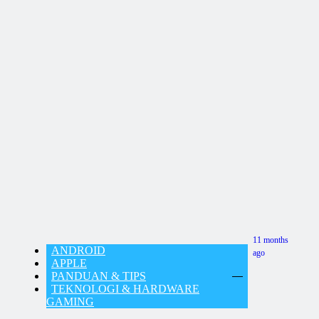
11 months
ANDROID
ago
APPLE
PANDUAN & TIPS
TEKNOLOGI & HARDWARE
GAMING