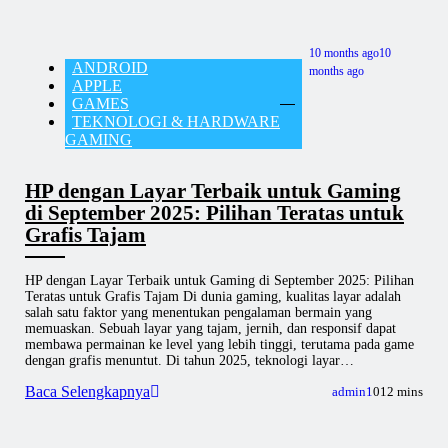
10 months ago
10
ANDROID
months ago
APPLE
GAMES
TEKNOLOGI & HARDWARE
GAMING
HP dengan Layar Terbaik untuk Gaming
di September 2025: Pilihan Teratas untuk
Grafis Tajam
HP dengan Layar Terbaik untuk Gaming di September 2025: Pilihan
Teratas untuk Grafis Tajam Di dunia gaming, kualitas layar adalah
salah satu faktor yang menentukan pengalaman bermain yang
memuaskan. Sebuah layar yang tajam, jernih, dan responsif dapat
membawa permainan ke level yang lebih tinggi, terutama pada game
dengan grafis menuntut. Di tahun 2025, teknologi layar…
Baca Selengkapnya
admin1
0
12 mins