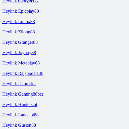
Heylink Glorybet77
Heylink Epicplay88
Heylink Lunox88
Heylink Zilong88
Heylink Granger88
Heylink Joyboy88
Heylink Metaplay88
Heylink Rajabodat138
Heylink Pstoreslot
Heylink Gaming88bet
Heylink Hunterslot
Heylink Lancelot88
Heylink Gusion88