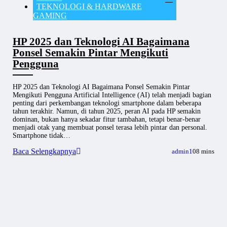
TEKNOLOGI & HARDWARE
GAMING
HP 2025 dan Teknologi AI Bagaimana
Ponsel Semakin Pintar Mengikuti
Pengguna
HP 2025 dan Teknologi AI Bagaimana Ponsel Semakin Pintar
Mengikuti Pengguna Artificial Intelligence (AI) telah menjadi bagian
penting dari perkembangan teknologi smartphone dalam beberapa
tahun terakhir. Namun, di tahun 2025, peran AI pada HP semakin
dominan, bukan hanya sekadar fitur tambahan, tetapi benar-benar
menjadi otak yang membuat ponsel terasa lebih pintar dan personal.
Smartphone tidak…
Baca Selengkapnya
admin1
0
8 mins