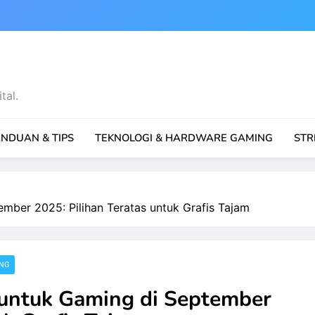
tal.
NDUAN & TIPS
TEKNOLOGI & HARDWARE GAMING
STR
mber 2025: Pilihan Teratas untuk Grafis Tajam
ING
 untuk Gaming di September