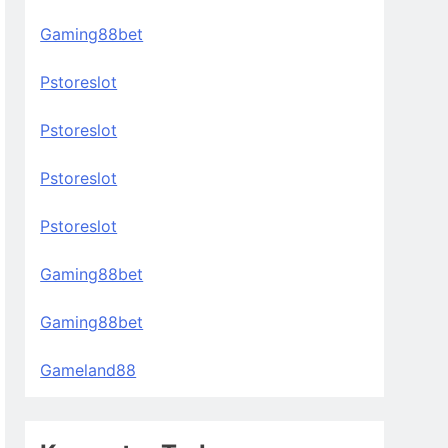
Gaming88bet
Pstoreslot
Pstoreslot
Pstoreslot
Pstoreslot
Gaming88bet
Gaming88bet
Gameland88