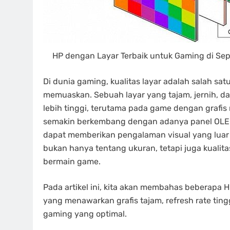
HP dengan Layar Terbaik untuk Gaming di Sept
Di dunia gaming, kualitas layar adalah salah 
memuaskan. Sebuah layar yang tajam, jernih, 
lebih tinggi, terutama pada game dengan grafis
semakin berkembang dengan adanya panel OLED,
dapat memberikan pengalaman visual yang luar b
bukan hanya tentang ukuran, tetapi juga kualit
bermain game.
Pada artikel ini, kita akan membahas beberapa 
yang menawarkan grafis tajam, refresh rate ti
gaming yang optimal.