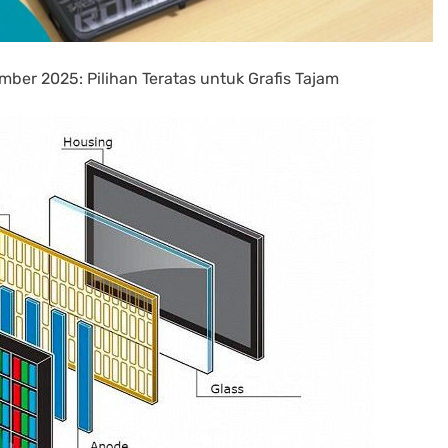
ber 2025: Pilihan Teratas untuk Grafis Tajam