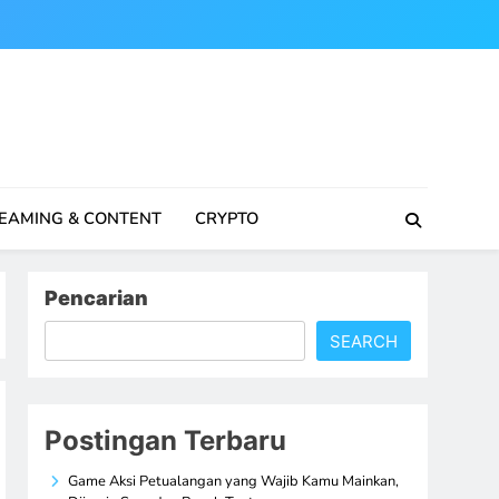
EAMING & CONTENT
CRYPTO
Pencarian
SEARCH
Postingan Terbaru
Game Aksi Petualangan yang Wajib Kamu Mainkan,