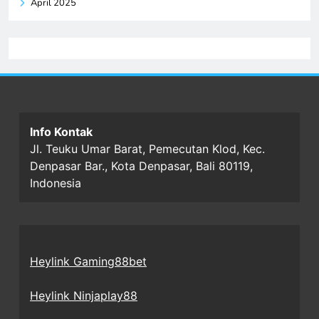
April 2025
Info Kontak
Jl. Teuku Umar Barat, Pemecutan Klod, Kec.
Denpasar Bar., Kota Denpasar, Bali 80119,
Indonesia
Heylink Gaming88bet
Heylink Ninjaplay88