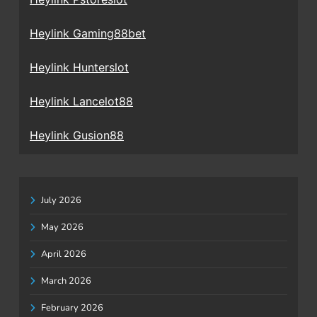
Heylink Gaming88bet
Heylink Hunterslot
Heylink Lancelot88
Heylink Gusion88
July 2026
May 2026
April 2026
March 2026
February 2026