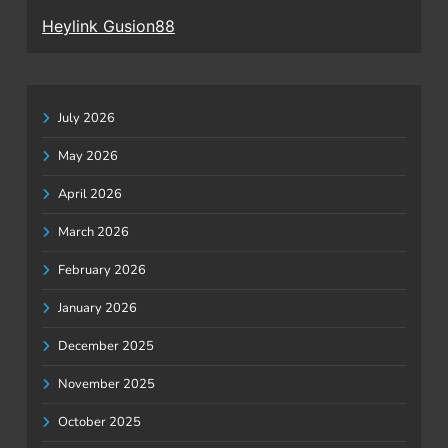
Heylink Gusion88
July 2026
May 2026
April 2026
March 2026
February 2026
January 2026
December 2025
November 2025
October 2025