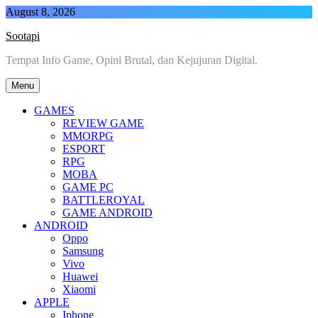
Skip
August 8, 2026
to
Sootapi
content
Tempat Info Game, Opini Brutal, dan Kejujuran Digital.
Menu
GAMES
REVIEW GAME
MMORPG
ESPORT
RPG
MOBA
GAME PC
BATTLEROYAL
GAME ANDROID
ANDROID
Oppo
Samsung
Vivo
Huawei
Xiaomi
APPLE
Iphone