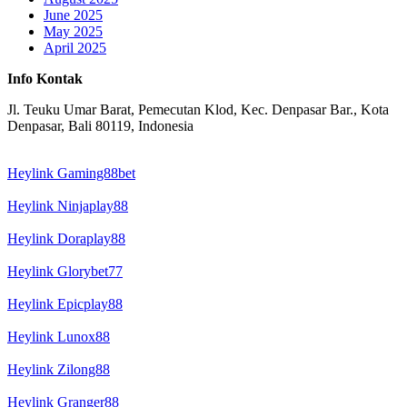
June 2025
May 2025
April 2025
Info Kontak
Jl. Teuku Umar Barat, Pemecutan Klod, Kec. Denpasar Bar., Kota
Denpasar, Bali 80119, Indonesia
Heylink Gaming88bet
Heylink Ninjaplay88
Heylink Doraplay88
Heylink Glorybet77
Heylink Epicplay88
Heylink Lunox88
Heylink Zilong88
Heylink Granger88