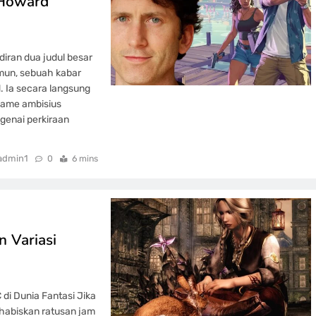
 Howard
iran dua judul besar
Namun, sebuah kabar
. Ia secara langsung
game ambisius
genai perkiraan
admin1
0
6 mins
 Variasi
di Dunia Fantasi Jika
habiskan ratusan jam