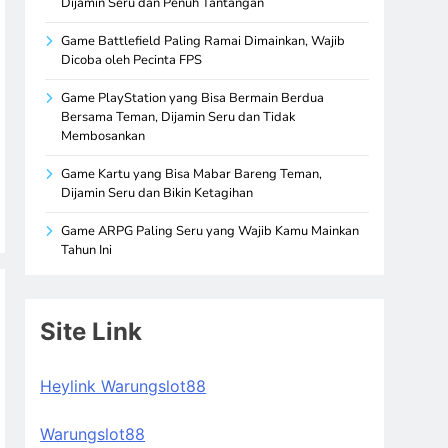
Dijamin Seru dan Penuh Tantangan
Game Battlefield Paling Ramai Dimainkan, Wajib
Dicoba oleh Pecinta FPS
Game PlayStation yang Bisa Bermain Berdua
Bersama Teman, Dijamin Seru dan Tidak
Membosankan
Game Kartu yang Bisa Mabar Bareng Teman,
Dijamin Seru dan Bikin Ketagihan
Game ARPG Paling Seru yang Wajib Kamu Mainkan
Tahun Ini
Site Link
Heylink Warungslot88
Warungslot88