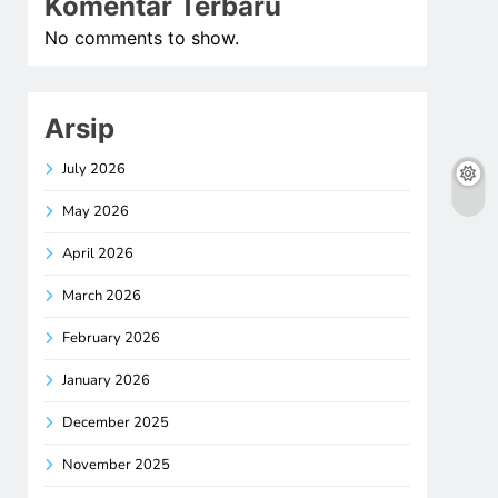
Komentar Terbaru
No comments to show.
Arsip
July 2026
May 2026
April 2026
March 2026
February 2026
January 2026
December 2025
November 2025