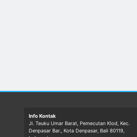
Info Kontak
Jl. Teuku Umar Barat, Pemecutan Klod, Kec.
Denpasar Bar., Kota Denpasar, Bali 80119,