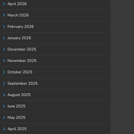
April 2026
March 2026
February 2026
January 2026
December 2025
November 2025
October 2025
September 2025
August 2025
June 2025
May 2025
April 2025