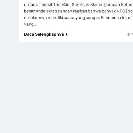
di dunia imersif The Elder Scrolls V: Skyrim garapan Bet
besar Anda akrab dengan realitas bahwa banyak NPC (No
di dalamnya memiliki suara yang serupa. Fenomena ini, d
yang…
Baca Selengkapnya