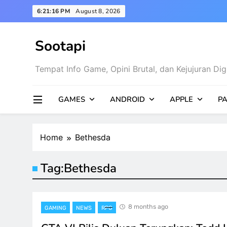
Skip
6:21:16 PM
August 8, 2026
to
content
Sootapi
Tempat Info Game, Opini Brutal, dan Kejujuran Digi
GAMES
ANDROID
APPLE
PA
Home
Bethesda
Tag:
Bethesda
8 months ago
GAMING
NEWS
RPG