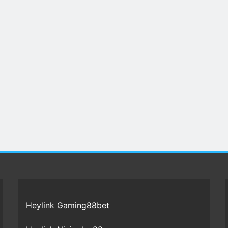
Heylink Gaming88bet