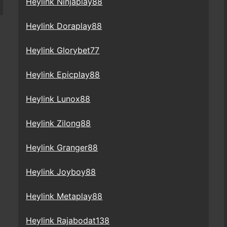
Heylink Ninjaplay88
Heylink Doraplay88
Heylink Glorybet77
Heylink Epicplay88
Heylink Lunox88
Heylink Zilong88
Heylink Granger88
Heylink Joyboy88
Heylink Metaplay88
Heylink Rajabodat138