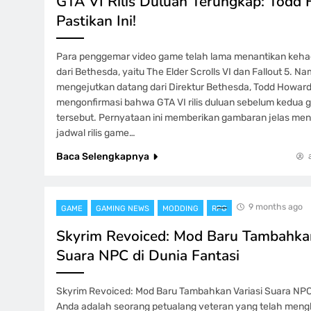
GTA VI Rilis Duluan Terungkap: Todd
Pastikan Ini!
Para penggemar video game telah lama menantikan kehad
dari Bethesda, yaitu The Elder Scrolls VI dan Fallout 5. 
mengejutkan datang dari Direktur Bethesda, Todd Howard
mengonfirmasi bahwa GTA VI rilis duluan sebelum kedua 
tersebut. Pernyataan ini memberikan gambaran jelas men
jadwal rilis game…
Baca Selengkapnya
9 months ago
GAME
GAMING NEWS
MODDING
RPG
Skyrim Revoiced: Mod Baru Tambahkan
Suara NPC di Dunia Fantasi
Skyrim Revoiced: Mod Baru Tambahkan Variasi Suara NPC 
Anda adalah seorang petualang veteran yang telah meng