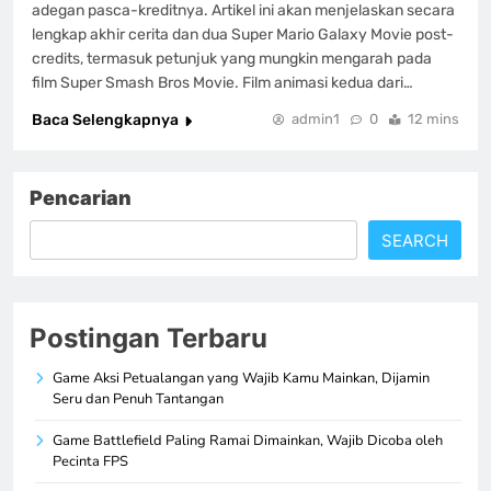
adegan pasca-kreditnya. Artikel ini akan menjelaskan secara
lengkap akhir cerita dan dua Super Mario Galaxy Movie post-
credits, termasuk petunjuk yang mungkin mengarah pada
film Super Smash Bros Movie. Film animasi kedua dari…
Baca Selengkapnya
admin1
0
12 mins
Pencarian
SEARCH
Postingan Terbaru
Game Aksi Petualangan yang Wajib Kamu Mainkan, Dijamin
Seru dan Penuh Tantangan
Game Battlefield Paling Ramai Dimainkan, Wajib Dicoba oleh
Pecinta FPS