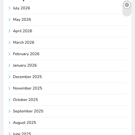
July 2026
May 2026
April 2026
March 2026
February 2026
January 2026
December 2025
November 2025
October 2025
September 2025
August 2025
June 2025