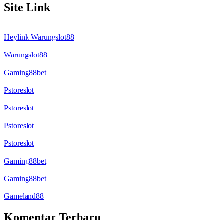
Site Link
Heylink Warungslot88
Warungslot88
Gaming88bet
Pstoreslot
Pstoreslot
Pstoreslot
Pstoreslot
Gaming88bet
Gaming88bet
Gameland88
Komentar Terbaru