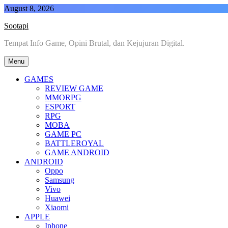
Skip
August 8, 2026
to
Sootapi
content
Tempat Info Game, Opini Brutal, dan Kejujuran Digital.
Menu
GAMES
REVIEW GAME
MMORPG
ESPORT
RPG
MOBA
GAME PC
BATTLEROYAL
GAME ANDROID
ANDROID
Oppo
Samsung
Vivo
Huawei
Xiaomi
APPLE
Iphone