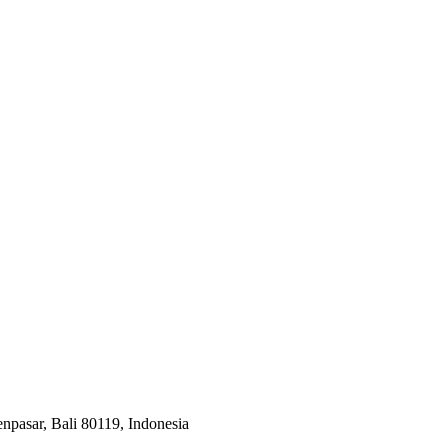
npasar, Bali 80119, Indonesia