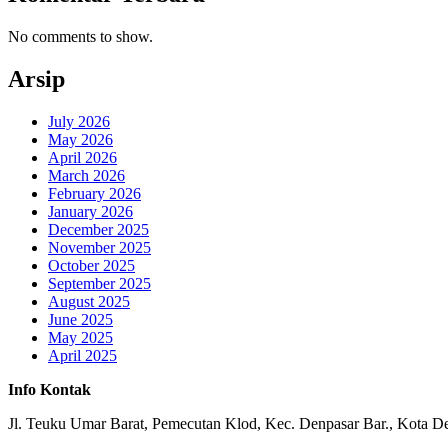
No comments to show.
Arsip
July 2026
May 2026
April 2026
March 2026
February 2026
January 2026
December 2025
November 2025
October 2025
September 2025
August 2025
June 2025
May 2025
April 2025
Info Kontak
Jl. Teuku Umar Barat, Pemecutan Klod, Kec. Denpasar Bar., Kota De