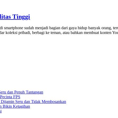
tas Tinggi
 smartphone sudah menjadi bagian dari gaya hidup banyak orang, ter
r koleksi pribadi, berbagi ke teman, atau bahkan membuat konten Yo
eru dan Penuh Tantangan
 Pecinta FPS
, Dijamin Seru dan Tidak Membosankan
n Bikin Ketagihan
i