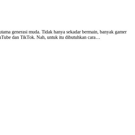
utama generasi muda. Tidak hanya sekadar bermain, banyak gamer
uTube dan TikTok. Nah, untuk itu dibutuhkan cara…