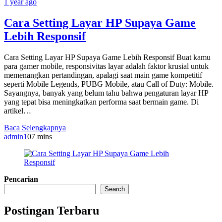
1 year ago
Cara Setting Layar HP Supaya Game
Lebih Responsif
Cara Setting Layar HP Supaya Game Lebih Responsif Buat kamu
para gamer mobile, responsivitas layar adalah faktor krusial untuk
memenangkan pertandingan, apalagi saat main game kompetitif
seperti Mobile Legends, PUBG Mobile, atau Call of Duty: Mobile.
Sayangnya, banyak yang belum tahu bahwa pengaturan layar HP
yang tepat bisa meningkatkan performa saat bermain game. Di
artikel…
Baca Selengkapnya
admin1
0
7 mins
Pencarian
Search
Postingan Terbaru