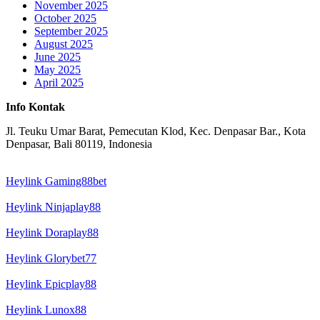
November 2025
October 2025
September 2025
August 2025
June 2025
May 2025
April 2025
Info Kontak
Jl. Teuku Umar Barat, Pemecutan Klod, Kec. Denpasar Bar., Kota
Denpasar, Bali 80119, Indonesia
Heylink Gaming88bet
Heylink Ninjaplay88
Heylink Doraplay88
Heylink Glorybet77
Heylink Epicplay88
Heylink Lunox88