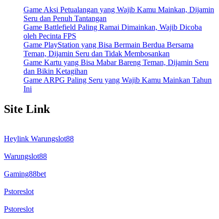
Game Aksi Petualangan yang Wajib Kamu Mainkan, Dijamin
Seru dan Penuh Tantangan
Game Battlefield Paling Ramai Dimainkan, Wajib Dicoba
oleh Pecinta FPS
Game PlayStation yang Bisa Bermain Berdua Bersama
Teman, Dijamin Seru dan Tidak Membosankan
Game Kartu yang Bisa Mabar Bareng Teman, Dijamin Seru
dan Bikin Ketagihan
Game ARPG Paling Seru yang Wajib Kamu Mainkan Tahun
Ini
Site Link
Heylink Warungslot88
Warungslot88
Gaming88bet
Pstoreslot
Pstoreslot