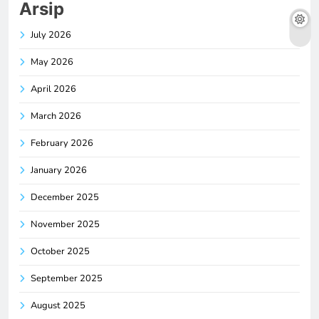
Arsip
July 2026
May 2026
April 2026
March 2026
February 2026
January 2026
December 2025
November 2025
October 2025
September 2025
August 2025