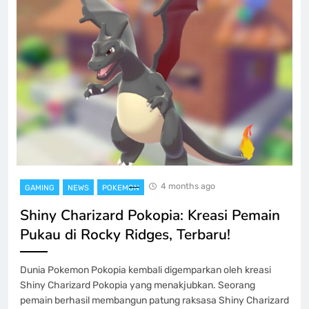
4 months ago
GAMING
NEWS
POKEMON
Shiny Charizard Pokopia: Kreasi Pemain
Pukau di Rocky Ridges, Terbaru!
Dunia Pokemon Pokopia kembali digemparkan oleh kreasi
Shiny Charizard Pokopia yang menakjubkan. Seorang
pemain berhasil membangun patung raksasa Shiny Charizard