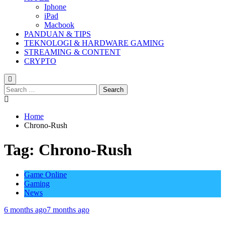
Iphone
iPad
Macbook
PANDUAN & TIPS
TEKNOLOGI & HARDWARE GAMING
STREAMING & CONTENT
CRYPTO
Search
for:
Home
Chrono-Rush
Tag:
Chrono-Rush
Game Online
Gaming
News
6 months ago
7 months ago