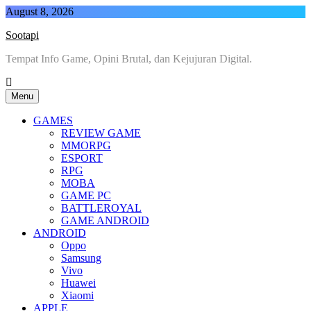
Skip
August 8, 2026
to
Sootapi
content
Tempat Info Game, Opini Brutal, dan Kejujuran Digital.
Menu
GAMES
REVIEW GAME
MMORPG
ESPORT
RPG
MOBA
GAME PC
BATTLEROYAL
GAME ANDROID
ANDROID
Oppo
Samsung
Vivo
Huawei
Xiaomi
APPLE