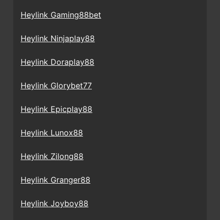
Heylink Gaming88bet
Heylink Ninjaplay88
Heylink Doraplay88
Heylink Glorybet77
Heylink Epicplay88
Heylink Lunox88
Heylink Zilong88
Heylink Granger88
Heylink Joyboy88