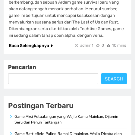
berkembang, dan sebuah Ardem game survival baru yang
akan datang tengah menarik perhatian. Menurut sumber,
game ini bertujuan untuk mencapai kesuksesan dengan
menyalurkan suasana serius dari The Last of Us dan Rust.
Dikembangkan serta diterbitkan oleh Techtive Games, game
ini sedang dalam tahap open alpha, dengan versi…
Baca Selengkapnya
admin1
0
10 mins
Pencarian
SEARCH
Postingan Terbaru
Game Aksi Petualangan yang Wajib Kamu Mainkan, Dijamin
Seru dan Penuh Tantangan
Game Battlefield Paling Ramai Dimainkan, Wajib Dicoba oleh