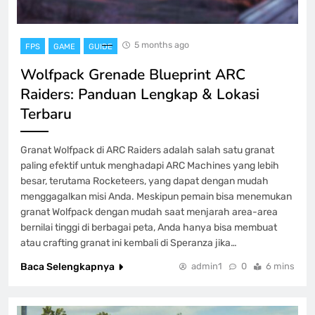
5 months ago
FPS
GAME
GUIDE
Wolfpack Grenade Blueprint ARC
Raiders: Panduan Lengkap & Lokasi
Terbaru
Granat Wolfpack di ARC Raiders adalah salah satu granat
paling efektif untuk menghadapi ARC Machines yang lebih
besar, terutama Rocketeers, yang dapat dengan mudah
menggagalkan misi Anda. Meskipun pemain bisa menemukan
granat Wolfpack dengan mudah saat menjarah area-area
bernilai tinggi di berbagai peta, Anda hanya bisa membuat
atau crafting granat ini kembali di Speranza jika…
Baca Selengkapnya
admin1
0
6 mins