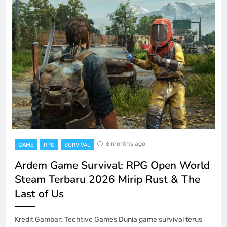
6 months ago
GAME
RPG
SURVIVAL
Ardem Game Survival: RPG Open World
Steam Terbaru 2026 Mirip Rust & The
Last of Us
Kredit Gambar: Techtive Games Dunia game survival terus