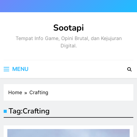
Skip
to
content
Sootapi
Tempat Info Game, Opini Brutal, dan Kejujuran
Digital.
MENU
Home
Crafting
Tag:
Crafting