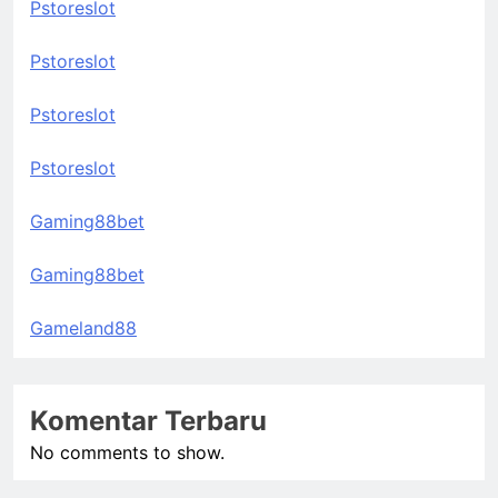
Pstoreslot
Pstoreslot
Pstoreslot
Pstoreslot
Gaming88bet
Gaming88bet
Gameland88
Komentar Terbaru
No comments to show.