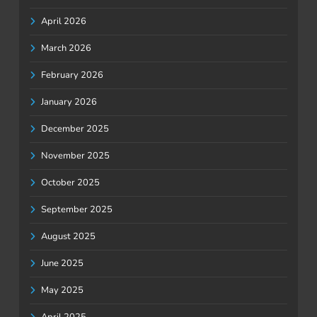
April 2026
March 2026
February 2026
January 2026
December 2025
November 2025
October 2025
September 2025
August 2025
June 2025
May 2025