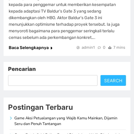
kepada para penggemar untuk memberikan kesempatan
kepada adaptasi TV Baldur’s Gate 3 yang sedang
dikembangkan oleh HBO. Aktor Baldur’s Gate 3 ini
menunjukkan optimisme terhadap proyek tersebut. Ia juga
menyoroti bagaimana para penggemar seringkali terlalu
cemas sebelum ada perkembangan konkret….
Baca Selengkapnya
admin1
0
7 mins
Pencarian
SEARCH
Postingan Terbaru
Game Aksi Petualangan yang Wajib Kamu Mainkan, Dijamin
Seru dan Penuh Tantangan