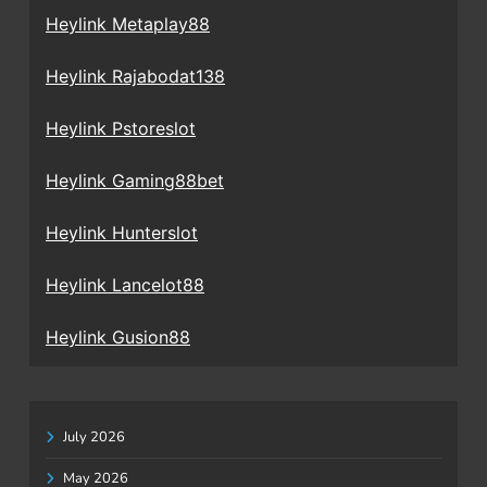
Heylink Metaplay88
Heylink Rajabodat138
Heylink Pstoreslot
Heylink Gaming88bet
Heylink Hunterslot
Heylink Lancelot88
Heylink Gusion88
July 2026
May 2026