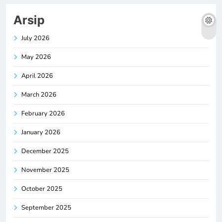
Arsip
July 2026
May 2026
April 2026
March 2026
February 2026
January 2026
December 2025
November 2025
October 2025
September 2025