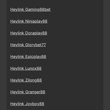
Heylink Gaming88bet
Heylink Ninjaplay88
Heylink Doraplay88
Heylink Glorybet77
Heylink Epicplay88
Heylink Lunox88
Heylink Zilong88
Heylink Granger88
Heylink Joyboy88