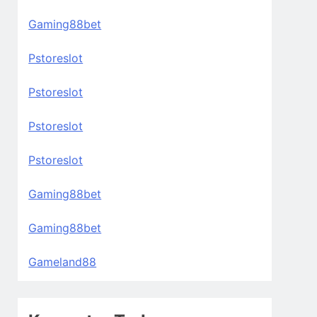
Gaming88bet
Pstoreslot
Pstoreslot
Pstoreslot
Pstoreslot
Gaming88bet
Gaming88bet
Gameland88