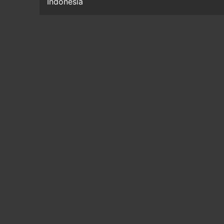
Indonesia