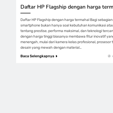
Daftar HP Flagship dengan harga ter
Daftar HP Flagship dengan harga termahal Bagi sebagian
smartphone bukan hanya soal kebutuhan komunikasi atau 
tentang prestise, performa maksimal, dan teknologi tercan
dengan harga tinggi biasanya membawa fitur inovatif yan
menengah, mulai dari kamera kelas profesional, prosesor 
desain yang mewah dengan material…
Baca Selengkapnya