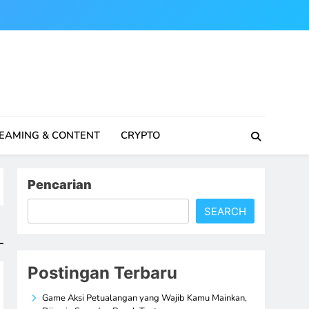
EAMING & CONTENT
CRYPTO
Pencarian
SEARCH
Postingan Terbaru
Game Aksi Petualangan yang Wajib Kamu Mainkan,