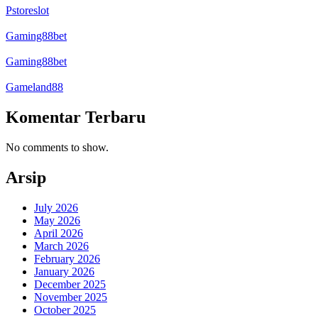
Pstoreslot
Gaming88bet
Gaming88bet
Gameland88
Komentar Terbaru
No comments to show.
Arsip
July 2026
May 2026
April 2026
March 2026
February 2026
January 2026
December 2025
November 2025
October 2025