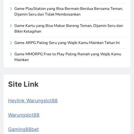
Game PlayStation yang Bisa Bermain Berdua Bersama Teman,
Dijamin Seru dan Tidak Membosankan
Game Kartu yang Bisa Mabar Bareng Teman, Dijamin Seru dan
Bikin Ketagihan
Game ARPG Paling Seru yang Wajib Kamu Mainkan Tahun Ini
Game MMORPG Free to Play Paling Ramah yang Wajib Kamu
Mainkan
Site Link
Heylink Warungslot88
Warungslot88
Gaming88bet