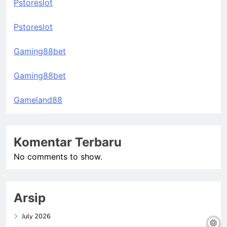
Pstoreslot
Pstoreslot
Gaming88bet
Gaming88bet
Gameland88
Komentar Terbaru
No comments to show.
Arsip
July 2026