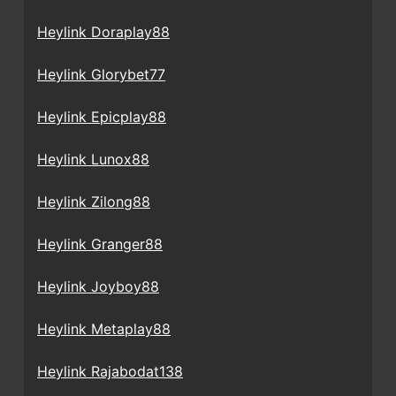
Heylink Doraplay88
Heylink Glorybet77
Heylink Epicplay88
Heylink Lunox88
Heylink Zilong88
Heylink Granger88
Heylink Joyboy88
Heylink Metaplay88
Heylink Rajabodat138