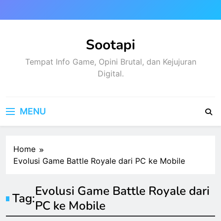
Skip
to
content
Sootapi
Tempat Info Game, Opini Brutal, dan Kejujuran
Digital.
MENU
Home
Evolusi Game Battle Royale dari PC ke Mobile
Evolusi Game Battle Royale dari
Tag:
PC ke Mobile