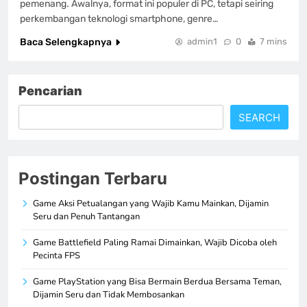
pemenang. Awalnya, format ini populer di PC, tetapi seiring
perkembangan teknologi smartphone, genre…
Baca Selengkapnya
admin1
0
7 mins
Pencarian
SEARCH
Postingan Terbaru
Game Aksi Petualangan yang Wajib Kamu Mainkan, Dijamin
Seru dan Penuh Tantangan
Game Battlefield Paling Ramai Dimainkan, Wajib Dicoba oleh
Pecinta FPS
Game PlayStation yang Bisa Bermain Berdua Bersama Teman,
Dijamin Seru dan Tidak Membosankan