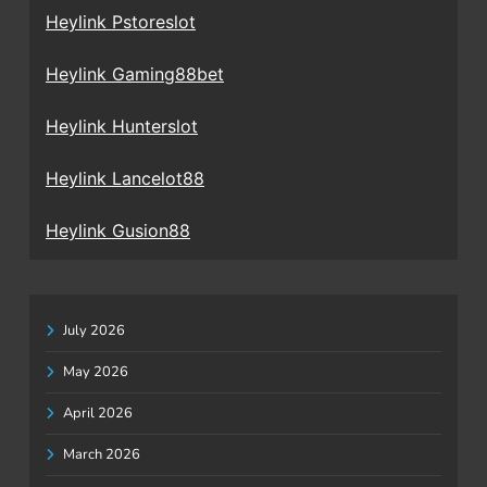
Heylink Pstoreslot
Heylink Gaming88bet
Heylink Hunterslot
Heylink Lancelot88
Heylink Gusion88
July 2026
May 2026
April 2026
March 2026