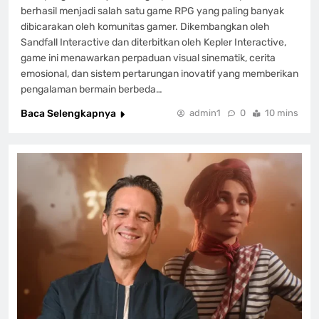
berhasil menjadi salah satu game RPG yang paling banyak
dibicarakan oleh komunitas gamer. Dikembangkan oleh
Sandfall Interactive dan diterbitkan oleh Kepler Interactive,
game ini menawarkan perpaduan visual sinematik, cerita
emosional, dan sistem pertarungan inovatif yang memberikan
pengalaman bermain berbeda…
Baca Selengkapnya
admin1
0
10 mins