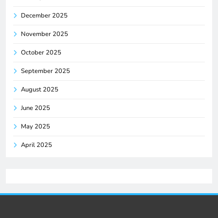
December 2025
November 2025
October 2025
September 2025
August 2025
June 2025
May 2025
April 2025