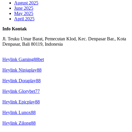
August 2025
June 2025
May 2025
April 2025
Info Kontak
Jl. Teuku Umar Barat, Pemecutan Klod, Kec. Denpasar Bar., Kota
Denpasar, Bali 80119, Indonesia
Heylink Gaming88bet
Heylink Ninjaplay88
Heylink Doraplay88
Heylink Glorybet77
Heylink Epicplay88
Heylink Lunox88
Heylink Zilong88