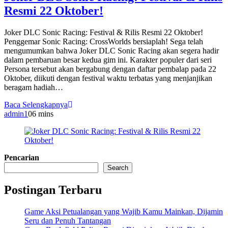
Resmi 22 Oktober!
Joker DLC Sonic Racing: Festival & Rilis Resmi 22 Oktober!
Penggemar Sonic Racing: CrossWorlds bersiaplah! Sega telah
mengumumkan bahwa Joker DLC Sonic Racing akan segera hadir
dalam pembaruan besar kedua gim ini. Karakter populer dari seri
Persona tersebut akan bergabung dengan daftar pembalap pada 22
Oktober, diikuti dengan festival waktu terbatas yang menjanjikan
beragam hadiah…
Baca Selengkapnya
admin1
0
6 mins
Pencarian
Search
Postingan Terbaru
Game Aksi Petualangan yang Wajib Kamu Mainkan, Dijamin
Seru dan Penuh Tantangan