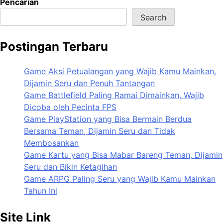
Pencarian
Search
Postingan Terbaru
Game Aksi Petualangan yang Wajib Kamu Mainkan,
Dijamin Seru dan Penuh Tantangan
Game Battlefield Paling Ramai Dimainkan, Wajib
Dicoba oleh Pecinta FPS
Game PlayStation yang Bisa Bermain Berdua
Bersama Teman, Dijamin Seru dan Tidak
Membosankan
Game Kartu yang Bisa Mabar Bareng Teman, Dijamin
Seru dan Bikin Ketagihan
Game ARPG Paling Seru yang Wajib Kamu Mainkan
Tahun Ini
Site Link