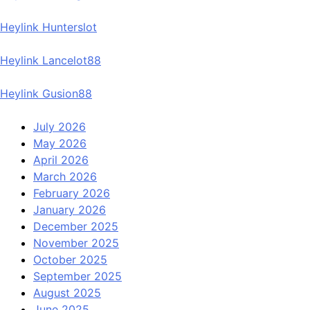
Heylink Hunterslot
Heylink Lancelot88
Heylink Gusion88
July 2026
May 2026
April 2026
March 2026
February 2026
January 2026
December 2025
November 2025
October 2025
September 2025
August 2025
June 2025