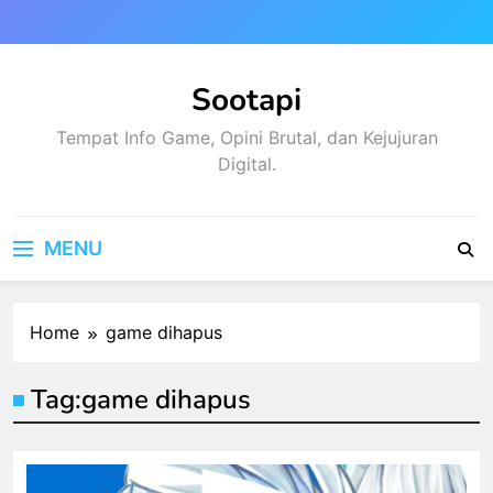
Skip
to
content
Sootapi
Tempat Info Game, Opini Brutal, dan Kejujuran
Digital.
MENU
Home
game dihapus
Tag:
game dihapus