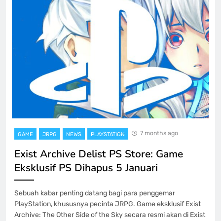
7 months ago
GAME
JRPG
NEWS
PLAYSTATION
Exist Archive Delist PS Store: Game
Eksklusif PS Dihapus 5 Januari
Sebuah kabar penting datang bagi para penggemar
PlayStation, khususnya pecinta JRPG. Game eksklusif Exist
Archive: The Other Side of the Sky secara resmi akan di Exist