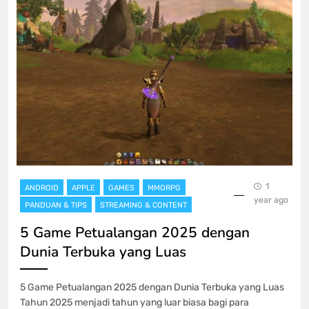
1
ANDROID
APPLE
GAMES
MMORPG
year ago
PANDUAN & TIPS
STREAMING & CONTENT
5 Game Petualangan 2025 dengan
Dunia Terbuka yang Luas
5 Game Petualangan 2025 dengan Dunia Terbuka yang Luas
Tahun 2025 menjadi tahun yang luar biasa bagi para