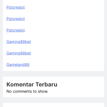
Pstoreslot
Pstoreslot
Pstoreslot
Gaming88bet
Gaming88bet
Gameland88
Komentar Terbaru
No comments to show.