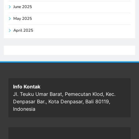
June 2025
May 2025
April 2025
Info Kontak
Jl. Teuku Umar Barat, Pemecutan Klod, Kec.
Denpasar Bar., Kota Denpasar, Bali 80119,
Indonesia