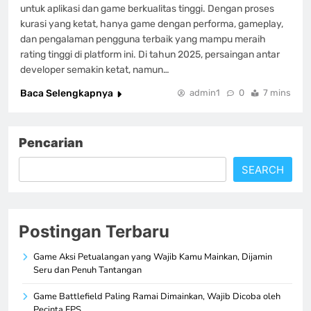
untuk aplikasi dan game berkualitas tinggi. Dengan proses
kurasi yang ketat, hanya game dengan performa, gameplay,
dan pengalaman pengguna terbaik yang mampu meraih
rating tinggi di platform ini. Di tahun 2025, persaingan antar
developer semakin ketat, namun…
Baca Selengkapnya
admin1
0
7 mins
Pencarian
SEARCH
Postingan Terbaru
Game Aksi Petualangan yang Wajib Kamu Mainkan, Dijamin
Seru dan Penuh Tantangan
Game Battlefield Paling Ramai Dimainkan, Wajib Dicoba oleh
Pecinta FPS