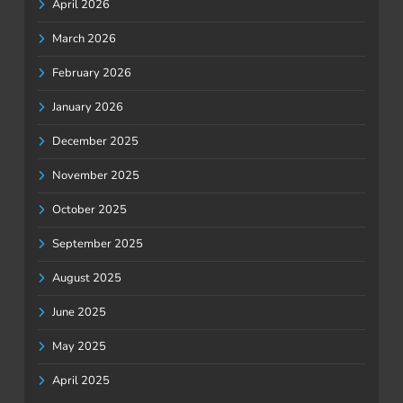
April 2026
March 2026
February 2026
January 2026
December 2025
November 2025
October 2025
September 2025
August 2025
June 2025
May 2025
April 2025