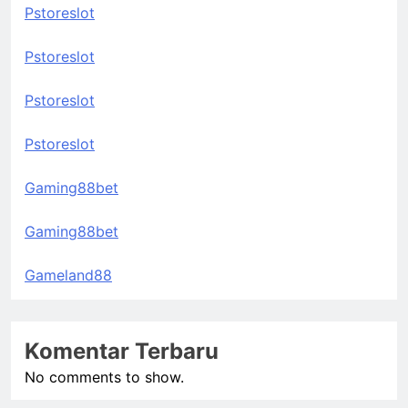
Pstoreslot
Pstoreslot
Pstoreslot
Pstoreslot
Gaming88bet
Gaming88bet
Gameland88
Komentar Terbaru
No comments to show.