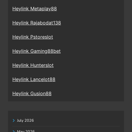
Heylink Metaplay88
Heylink Rajabodat138
Heylink Pstoreslot
Heylink Gaming88bet
Heylink Hunterslot
Heylink Lancelot88
Heylink Gusion88
July 2026
May 2026