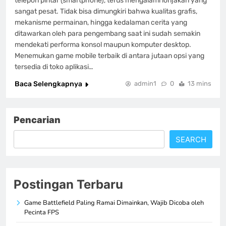
telepon pintar (smartphone), terus mengalami lonjakan yang
sangat pesat. Tidak bisa dimungkiri bahwa kualitas grafis,
mekanisme permainan, hingga kedalaman cerita yang
ditawarkan oleh para pengembang saat ini sudah semakin
mendekati performa konsol maupun komputer desktop.
Menemukan game mobile terbaik di antara jutaan opsi yang
tersedia di toko aplikasi…
Baca Selengkapnya
admin1
0
13 mins
Pencarian
SEARCH
Postingan Terbaru
Game Battlefield Paling Ramai Dimainkan, Wajib Dicoba oleh
Pecinta FPS