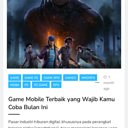
1
GAME
GAME PC
GAME RPG
GAMES
MMORPG
month
MOBA
PC
PC GAME
RPG
ago
Game Mobile Terbaik yang Wajib Kamu
Coba Bulan Ini
Pasar industri hiburan digital, khususnya pada perangkat