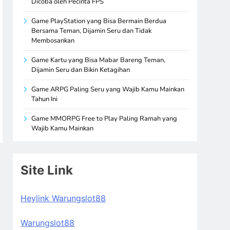
Dicoba oleh Pecinta FPS
Game PlayStation yang Bisa Bermain Berdua
Bersama Teman, Dijamin Seru dan Tidak
Membosankan
Game Kartu yang Bisa Mabar Bareng Teman,
Dijamin Seru dan Bikin Ketagihan
Game ARPG Paling Seru yang Wajib Kamu Mainkan
Tahun Ini
Game MMORPG Free to Play Paling Ramah yang
Wajib Kamu Mainkan
Site Link
Heylink Warungslot88
Warungslot88