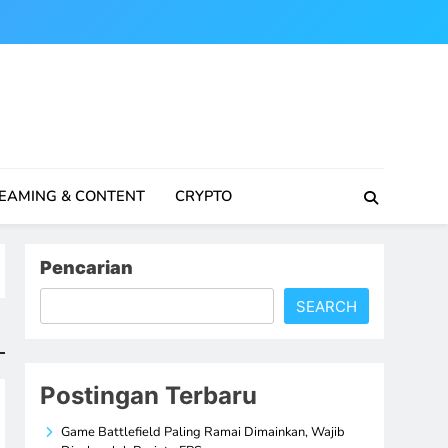
EAMING & CONTENT
CRYPTO
Pencarian
SEARCH
Postingan Terbaru
Game Battlefield Paling Ramai Dimainkan, Wajib