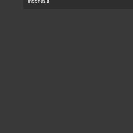
Indonesia