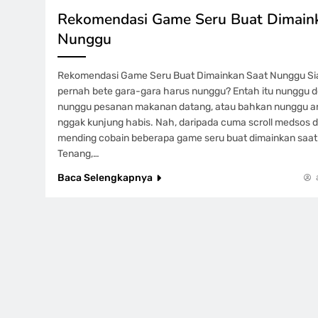
Rekomendasi Game Seru Buat Dimain
Nunggu
Rekomendasi Game Seru Buat Dimainkan Saat Nunggu Si
pernah bete gara-gara harus nunggu? Entah itu nunggu d
nunggu pesanan makanan datang, atau bahkan nunggu an
nggak kunjung habis. Nah, daripada cuma scroll medsos d
mending cobain beberapa game seru buat dimainkan saat n
Tenang,…
Baca Selengkapnya