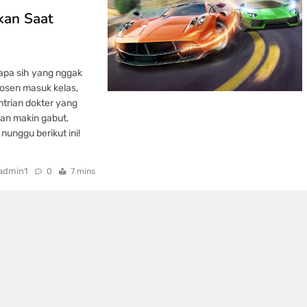
kan Saat
apa sih yang nggak
osen masuk kelas,
trian dokter yang
an makin gabut,
unggu berikut ini!
admin1
0
7 mins