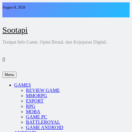
Skip
August 8, 2026
to
content
Sootapi
Tempat Info Game, Opini Brutal, dan Kejujuran Digital.
Menu
GAMES
REVIEW GAME
MMORPG
ESPORT
RPG
MOBA
GAME PC
BATTLEROYAL
GAME ANDROID