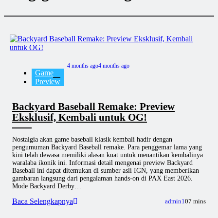
4 months ago
4 months ago
Game
Preview
Backyard Baseball Remake: Preview
Eksklusif, Kembali untuk OG!
Nostalgia akan game baseball klasik kembali hadir dengan
pengumuman Backyard Baseball remake. Para penggemar lama yang
kini telah dewasa memiliki alasan kuat untuk menantikan kembalinya
waralaba ikonik ini. Informasi detail mengenai preview Backyard
Baseball ini dapat ditemukan di sumber asli IGN, yang memberikan
gambaran langsung dari pengalaman hands-on di PAX East 2026.
Mode Backyard Derby…
Baca Selengkapnya
admin1
0
7 mins