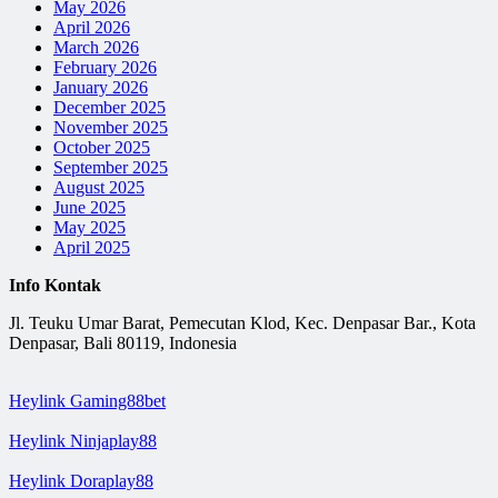
May 2026
April 2026
March 2026
February 2026
January 2026
December 2025
November 2025
October 2025
September 2025
August 2025
June 2025
May 2025
April 2025
Info Kontak
Jl. Teuku Umar Barat, Pemecutan Klod, Kec. Denpasar Bar., Kota
Denpasar, Bali 80119, Indonesia
Heylink Gaming88bet
Heylink Ninjaplay88
Heylink Doraplay88