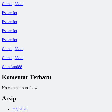
Gaming88bet
Pstoreslot
Pstoreslot
Pstoreslot
Pstoreslot
Gaming88bet
Gaming88bet
Gameland88
Komentar Terbaru
No comments to show.
Arsip
July 2026