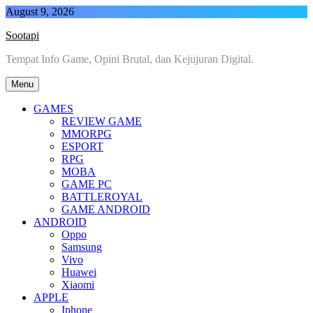
Skip
August 9, 2026
to
Sootapi
content
Tempat Info Game, Opini Brutal, dan Kejujuran Digital.
Menu
GAMES
REVIEW GAME
MMORPG
ESPORT
RPG
MOBA
GAME PC
BATTLEROYAL
GAME ANDROID
ANDROID
Oppo
Samsung
Vivo
Huawei
Xiaomi
APPLE
Iphone