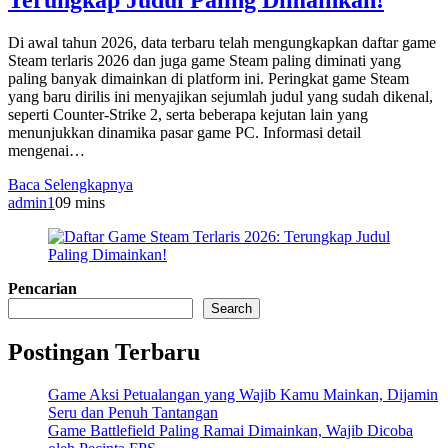
Di awal tahun 2026, data terbaru telah mengungkapkan daftar game
Steam terlaris 2026 dan juga game Steam paling diminati yang
paling banyak dimainkan di platform ini. Peringkat game Steam
yang baru dirilis ini menyajikan sejumlah judul yang sudah dikenal,
seperti Counter-Strike 2, serta beberapa kejutan lain yang
menunjukkan dinamika pasar game PC. Informasi detail
mengenai…
Baca Selengkapnya
admin1
0
9 mins
Pencarian
Search
Postingan Terbaru
Game Aksi Petualangan yang Wajib Kamu Mainkan, Dijamin
Seru dan Penuh Tantangan
Game Battlefield Paling Ramai Dimainkan, Wajib Dicoba