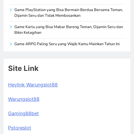
Game PlayStation yang Bisa Bermain Berdua Bersama Teman,
Dijamin Seru dan Tidak Membosankan
Game Kartu yang Bisa Mabar Bareng Teman, Dijamin Seru dan
Bikin Ketagihan
Game ARPG Paling Seru yang Wajib Kamu Mainkan Tahun Ini
Site Link
Heylink Warungslot88
Warungslot88
Gaming88bet
Pstoreslot