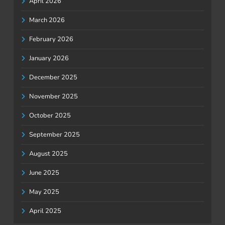
April 2026
March 2026
February 2026
January 2026
December 2025
November 2025
October 2025
September 2025
August 2025
June 2025
May 2025
April 2025