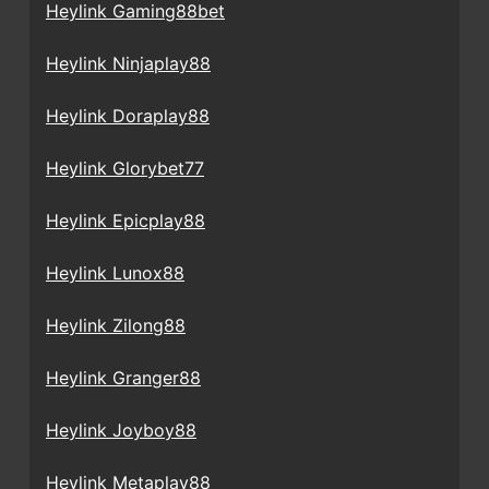
Heylink Gaming88bet
Heylink Ninjaplay88
Heylink Doraplay88
Heylink Glorybet77
Heylink Epicplay88
Heylink Lunox88
Heylink Zilong88
Heylink Granger88
Heylink Joyboy88
Heylink Metaplay88