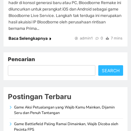
hadir di konsol generasi baru atau PC, Bloodborne Remake ini
diluncurkan untuk perangkat iOS dan Android sebagai game
Bloodborne Live Service. Langkah tak terduga ini merupakan
hasil akuisisi IP Bloodborne oleh perusahaan rintisan
bernama Prima…
Baca Selengkapnya
admin1
0
7 mins
Pencarian
SEARCH
Postingan Terbaru
Game Aksi Petualangan yang Wajib Kamu Mainkan, Dijamin
Seru dan Penuh Tantangan
Game Battlefield Paling Ramai Dimainkan, Wajib Dicoba oleh
Pecinta FPS