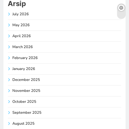
Arsip
July 2026
May 2026
April 2026
March 2026
February 2026
January 2026
December 2025
November 2025
October 2025
September 2025
August 2025