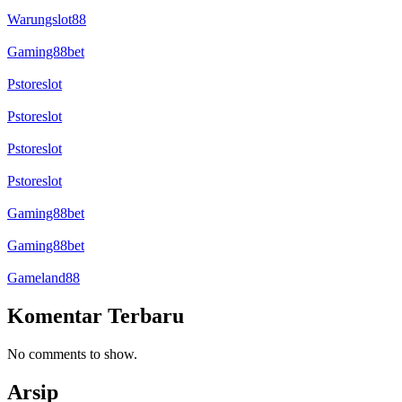
Warungslot88
Gaming88bet
Pstoreslot
Pstoreslot
Pstoreslot
Pstoreslot
Gaming88bet
Gaming88bet
Gameland88
Komentar Terbaru
No comments to show.
Arsip