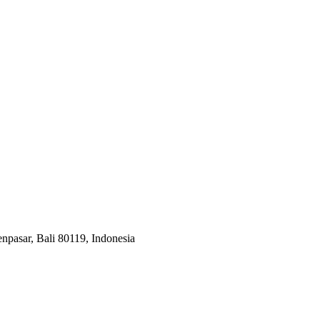
npasar, Bali 80119, Indonesia