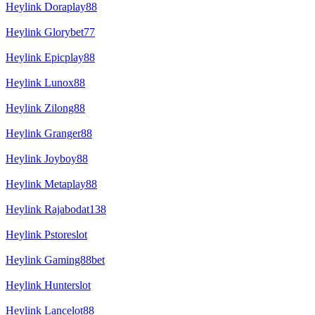
Heylink Doraplay88
Heylink Glorybet77
Heylink Epicplay88
Heylink Lunox88
Heylink Zilong88
Heylink Granger88
Heylink Joyboy88
Heylink Metaplay88
Heylink Rajabodat138
Heylink Pstoreslot
Heylink Gaming88bet
Heylink Hunterslot
Heylink Lancelot88