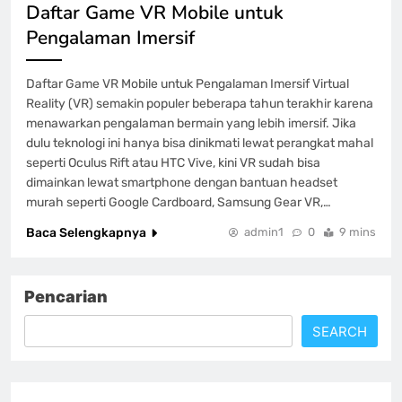
Daftar Game VR Mobile untuk
Pengalaman Imersif
Daftar Game VR Mobile untuk Pengalaman Imersif Virtual
Reality (VR) semakin populer beberapa tahun terakhir karena
menawarkan pengalaman bermain yang lebih imersif. Jika
dulu teknologi ini hanya bisa dinikmati lewat perangkat mahal
seperti Oculus Rift atau HTC Vive, kini VR sudah bisa
dimainkan lewat smartphone dengan bantuan headset
murah seperti Google Cardboard, Samsung Gear VR,…
Baca Selengkapnya
admin1
0
9 mins
Pencarian
SEARCH