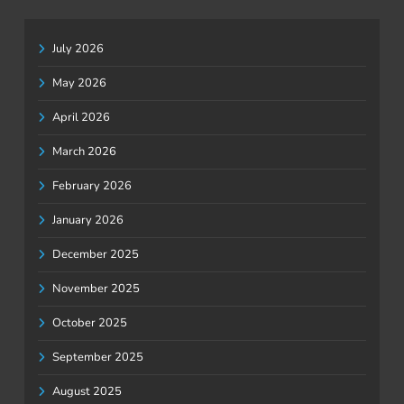
July 2026
May 2026
April 2026
March 2026
February 2026
January 2026
December 2025
November 2025
October 2025
September 2025
August 2025