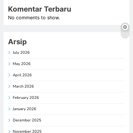
Komentar Terbaru
No comments to show.
Arsip
July 2026
May 2026
April 2026
March 2026
February 2026
January 2026
December 2025
November 2025