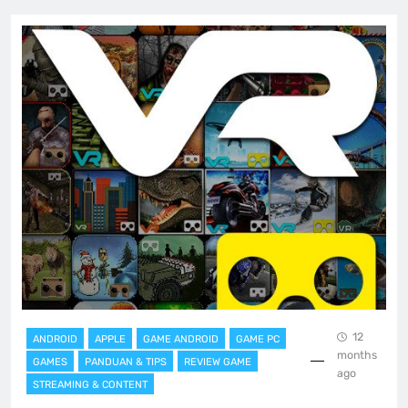
12
ANDROID
APPLE
GAME ANDROID
GAME PC
months
GAMES
PANDUAN & TIPS
REVIEW GAME
ago
STREAMING & CONTENT