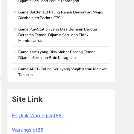
Dijamin Seru dan Penuh Tantangan
Game Battlefield Paling Ramai Dimainkan, Wajib
Dicoba oleh Pecinta FPS
Game PlayStation yang Bisa Bermain Berdua
Bersama Teman, Dijamin Seru dan Tidak
Membosankan
Game Kartu yang Bisa Mabar Bareng Teman,
Dijamin Seru dan Bikin Ketagihan
Game ARPG Paling Seru yang Wajib Kamu Mainkan
Tahun Ini
Site Link
Heylink Warungslot88
Warungslot88