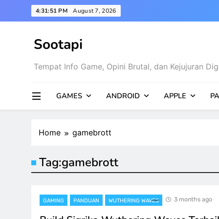
Skip
4:31:52 PM
August 7, 2026
to
content
Sootapi
Tempat Info Game, Opini Brutal, dan Kejujuran Digi
GAMES
ANDROID
APPLE
PA
Home
gamebrott
Tag:
gamebrott
3 months ago
GAMING
PANDUAN
WUTHERING WAVES