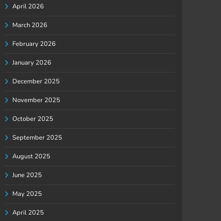
April 2026
March 2026
February 2026
January 2026
December 2025
November 2025
October 2025
September 2025
August 2025
June 2025
May 2025
April 2025