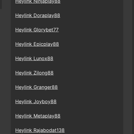
Heylink Ninjaplay88
Heylink Doraplay88
Heylink Glorybet77
Heylink Epicplay88
Heylink Lunox88
Heylink Zilong88
Heylink Granger88
Heylink Joyboy88
Heylink Metaplay88
Heylink Rajabodat138