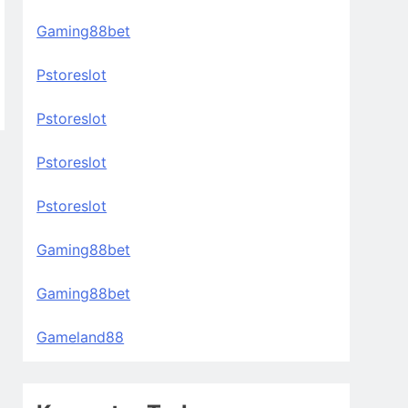
Gaming88bet
Pstoreslot
Pstoreslot
Pstoreslot
Pstoreslot
Gaming88bet
Gaming88bet
Gameland88