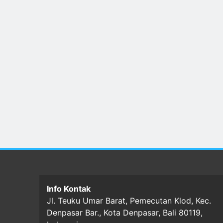
Info Kontak
Jl. Teuku Umar Barat, Pemecutan Klod, Kec.
Denpasar Bar., Kota Denpasar, Bali 80119,