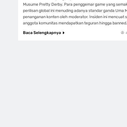
Musume Pretty Derby. Para penggemar game yang semaki
perilisan global ini menuding adanya standar ganda Uma
penanganan konten oleh moderator. Insiden ini mencuat 
anggota komunitas mendapatkan teguran hingga banned
Baca Selengkapnya