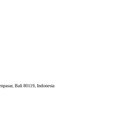
npasar, Bali 80119, Indonesia