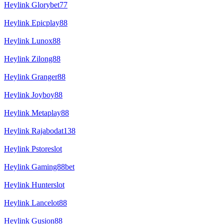
Heylink Glorybet77
Heylink Epicplay88
Heylink Lunox88
Heylink Zilong88
Heylink Granger88
Heylink Joyboy88
Heylink Metaplay88
Heylink Rajabodat138
Heylink Pstoreslot
Heylink Gaming88bet
Heylink Hunterslot
Heylink Lancelot88
Heylink Gusion88