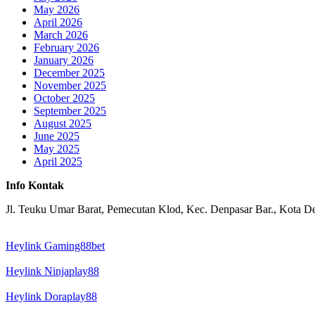
May 2026
April 2026
March 2026
February 2026
January 2026
December 2025
November 2025
October 2025
September 2025
August 2025
June 2025
May 2025
April 2025
Info Kontak
Jl. Teuku Umar Barat, Pemecutan Klod, Kec. Denpasar Bar., Kota De
Heylink Gaming88bet
Heylink Ninjaplay88
Heylink Doraplay88