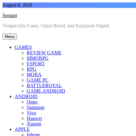
Skip
August 8, 2026
to
Sootapi
content
Tempat Info Game, Opini Brutal, dan Kejujuran Digital.
Menu
GAMES
REVIEW GAME
MMORPG
ESPORT
RPG
MOBA
GAME PC
BATTLEROYAL
GAME ANDROID
ANDROID
Oppo
Samsung
Vivo
Huawei
Xiaomi
APPLE
Iphone