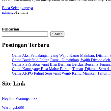
Baca Selengkapnya
admin2
0
12 mins
Pencarian
Search
Postingan Terbaru
Game Aksi Petualangan yang Wajib Kamu Mainkan, Dijamin S
Game Battlefield Paling Ramai Dimainkan, Wajib Dicoba oleh
Game PlayStation yang Bisa Bermain Berdua Bersama Teman
Game Kartu yang Bisa Mabar Bareng Teman, Dijamin Seru da
Game ARPG Paling Seru yang Wajib Kamu Mainkan Tahun In
Site Link
Heylink Warungslot88
Warungslot88