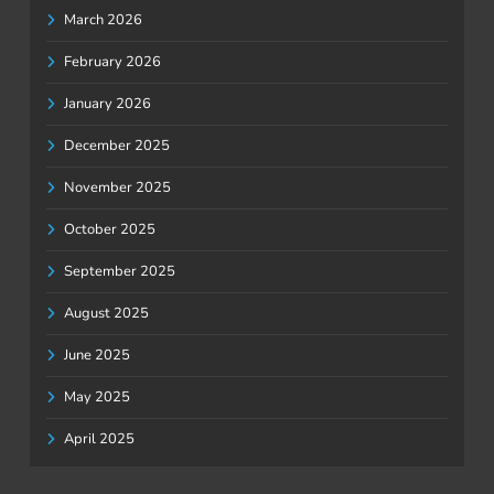
March 2026
February 2026
January 2026
December 2025
November 2025
October 2025
September 2025
August 2025
June 2025
May 2025
April 2025