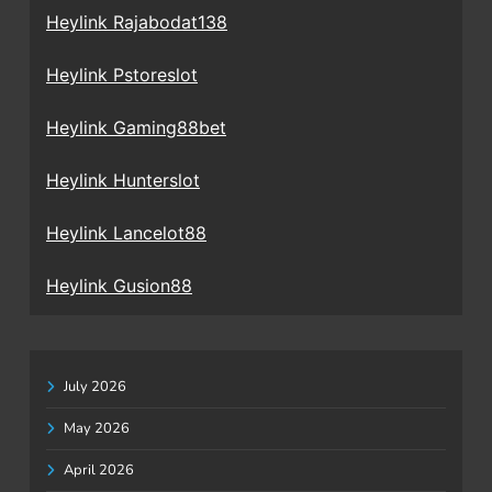
Heylink Rajabodat138
Heylink Pstoreslot
Heylink Gaming88bet
Heylink Hunterslot
Heylink Lancelot88
Heylink Gusion88
July 2026
May 2026
April 2026