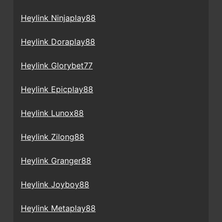
Heylink Ninjaplay88
Heylink Doraplay88
Heylink Glorybet77
Heylink Epicplay88
Heylink Lunox88
Heylink Zilong88
Heylink Granger88
Heylink Joyboy88
Heylink Metaplay88