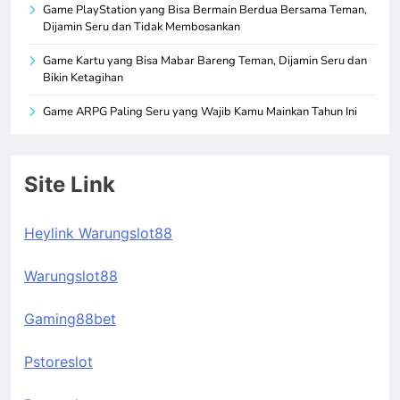
Game PlayStation yang Bisa Bermain Berdua Bersama Teman,
Dijamin Seru dan Tidak Membosankan
Game Kartu yang Bisa Mabar Bareng Teman, Dijamin Seru dan
Bikin Ketagihan
Game ARPG Paling Seru yang Wajib Kamu Mainkan Tahun Ini
Site Link
Heylink Warungslot88
Warungslot88
Gaming88bet
Pstoreslot