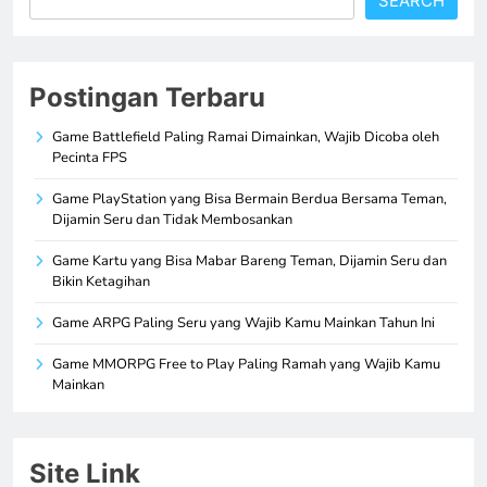
SEARCH
Postingan Terbaru
Game Battlefield Paling Ramai Dimainkan, Wajib Dicoba oleh
Pecinta FPS
Game PlayStation yang Bisa Bermain Berdua Bersama Teman,
Dijamin Seru dan Tidak Membosankan
Game Kartu yang Bisa Mabar Bareng Teman, Dijamin Seru dan
Bikin Ketagihan
Game ARPG Paling Seru yang Wajib Kamu Mainkan Tahun Ini
Game MMORPG Free to Play Paling Ramah yang Wajib Kamu
Mainkan
Site Link