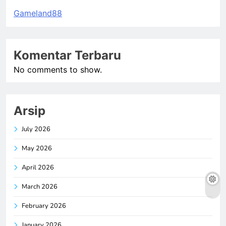
Gameland88
Komentar Terbaru
No comments to show.
Arsip
July 2026
May 2026
April 2026
March 2026
February 2026
January 2026