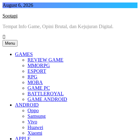
Skip
August 6, 2026
to
Sootapi
content
Tempat Info Game, Opini Brutal, dan Kejujuran Digital.
Menu
GAMES
REVIEW GAME
MMORPG
ESPORT
RPG
MOBA
GAME PC
BATTLEROYAL
GAME ANDROID
ANDROID
Oppo
Samsung
Vivo
Huawei
Xiaomi
APPLE