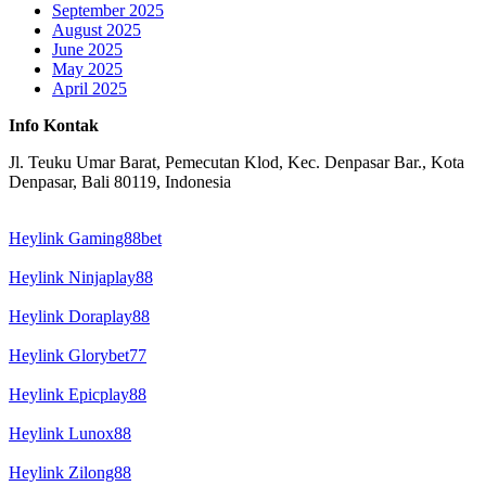
September 2025
August 2025
June 2025
May 2025
April 2025
Info Kontak
Jl. Teuku Umar Barat, Pemecutan Klod, Kec. Denpasar Bar., Kota
Denpasar, Bali 80119, Indonesia
Heylink Gaming88bet
Heylink Ninjaplay88
Heylink Doraplay88
Heylink Glorybet77
Heylink Epicplay88
Heylink Lunox88
Heylink Zilong88