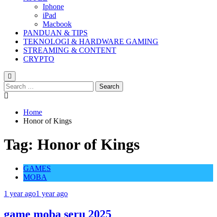
Iphone
iPad
Macbook
PANDUAN & TIPS
TEKNOLOGI & HARDWARE GAMING
STREAMING & CONTENT
CRYPTO
Search
for:
Home
Honor of Kings
Tag:
Honor of Kings
GAMES
MOBA
1 year ago
1 year ago
game moba seru 2025