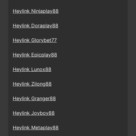
Heylink Ninjaplay88
Heylink Doraplay88
Heylink Glorybet77
Heylink Epicplay88
Heylink Lunox88
Heylink Zilong88
Heylink Granger88
Heylink Joyboy88
Heylink Metaplay88