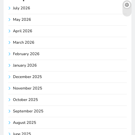
July 2026
May 2026
April 2026
March 2026
February 2026
January 2026
December 2025
November 2025
October 2025
September 2025
August 2025
June 2025