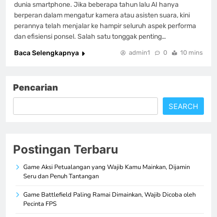
dunia smartphone. Jika beberapa tahun lalu AI hanya
berperan dalam mengatur kamera atau asisten suara, kini
perannya telah menjalar ke hampir seluruh aspek performa
dan efisiensi ponsel. Salah satu tonggak penting…
Baca Selengkapnya
admin1
0
10 mins
Pencarian
SEARCH
Postingan Terbaru
Game Aksi Petualangan yang Wajib Kamu Mainkan, Dijamin
Seru dan Penuh Tantangan
Game Battlefield Paling Ramai Dimainkan, Wajib Dicoba oleh
Pecinta FPS