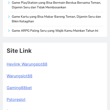
Game PlayStation yang Bisa Bermain Berdua Bersama Teman,
Dijamin Seru dan Tidak Membosankan
Game Kartu yang Bisa Mabar Bareng Teman, Dijamin Seru dan
Bikin Ketagihan
Game ARPG Paling Seru yang Wajib Kamu Mainkan Tahun Ini
Site Link
Heylink Warungslot88
Warungslot88
Gaming88bet
Pstoreslot