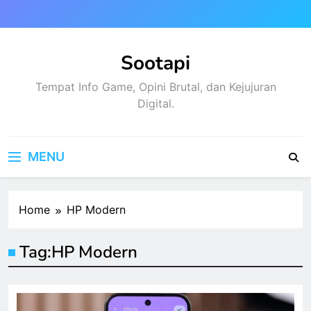
Skip
to
content
Sootapi
Tempat Info Game, Opini Brutal, dan Kejujuran
Digital.
MENU
Home
HP Modern
Tag:
HP Modern