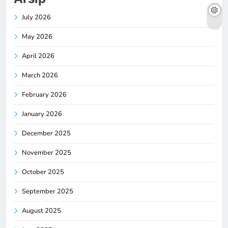
July 2026
May 2026
April 2026
March 2026
February 2026
January 2026
December 2025
November 2025
October 2025
September 2025
August 2025