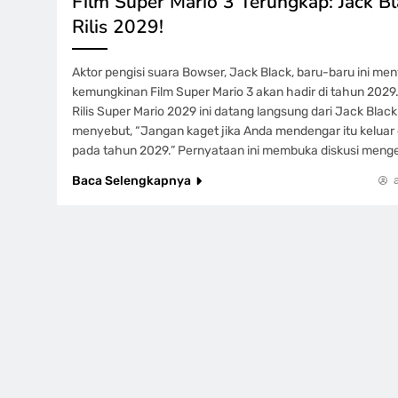
Film Super Mario 3 Terungkap: Jack Bl
Rilis 2029!
Aktor pengisi suara Bowser, Jack Black, baru-baru ini men
kemungkinan Film Super Mario 3 akan hadir di tahun 2029
Rilis Super Mario 2029 ini datang langsung dari Jack Black
menyebut, “Jangan kaget jika Anda mendengar itu keluar 
pada tahun 2029.” Pernyataan ini membuka diskusi meng
Baca Selengkapnya