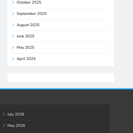
October 2025
September 2025
August 2025
June 2025
May 2025
April 2025
July 2026
May 2026