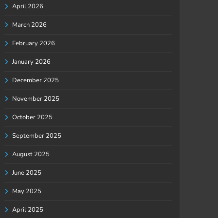
April 2026
March 2026
February 2026
January 2026
December 2025
November 2025
October 2025
September 2025
August 2025
June 2025
May 2025
April 2025