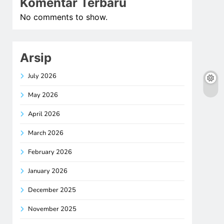
Komentar Terbaru
No comments to show.
Arsip
July 2026
May 2026
April 2026
March 2026
February 2026
January 2026
December 2025
November 2025