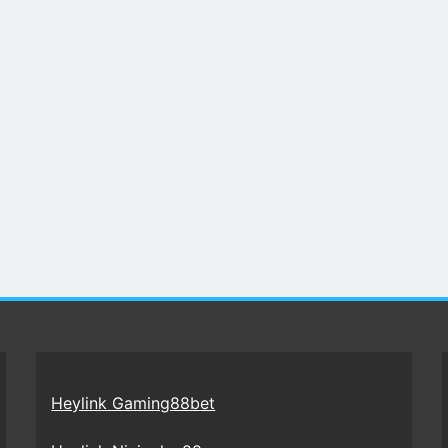
Heylink Gaming88bet