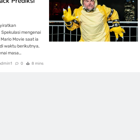
ack Prediksi
yiratkan
. Spekulasi mengenai
 Mario Movie saat ia
di waktu berikutnya,
enai masa…
admin1
0
8 mins