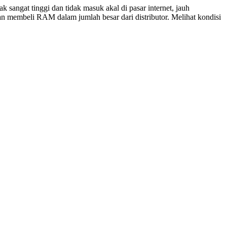
ngat tinggi dan tidak masuk akal di pasar internet, jauh
an membeli RAM dalam jumlah besar dari distributor. Melihat kondisi