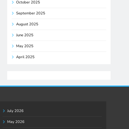
October 2025
September 2025
August 2025
June 2025
May 2025
April 2025
July 2026
May 2026