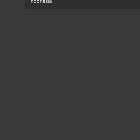
Indonesia