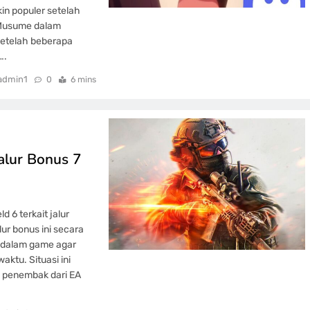
n populer setelah
 Musume dalam
setelah beberapa
….
admin1
0
6 mins
alur Bonus 7
d 6 terkait jalur
lur bonus ini secara
 dalam game agar
ktu. Situasi ini
 penembak dari EA