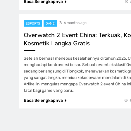
Baca Selengkapnya
6 months ago
ESPORTS
GAME
Overwatch 2 Event China: Terkuak, Ko
Kosmetik Langka Gratis
Setelah berhasil menebus kesalahannya di tahun 2025, Ov
menghadapi kontroversi besar. Sebuah event eksklusif O
sedang berlangsung di Tiongkok, menawarkan kosmetik g
yang sangat langka, memicu kekecewaan mendalam di kal
Artikel ini mengulas mengapa Overwatch 2 event China in
fatal bagi game yang baru…
Baca Selengkapnya