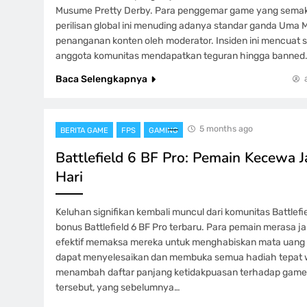
Musume Pretty Derby. Para penggemar game yang semaki
perilisan global ini menuding adanya standar ganda Uma
penanganan konten oleh moderator. Insiden ini mencuat 
anggota komunitas mendapatkan teguran hingga banned
Baca Selengkapnya
5 months ago
BERITA GAME
FPS
GAMING
Battlefield 6 BF Pro: Pemain Kecewa J
Hari
Keluhan signifikan kembali muncul dari komunitas Battlefiel
bonus Battlefield 6 BF Pro terbaru. Para pemain merasa ja
efektif memaksa mereka untuk menghabiskan mata uang
dapat menyelesaikan dan membuka semua hadiah tepat wa
menambah daftar panjang ketidakpuasan terhadap game
tersebut, yang sebelumnya…