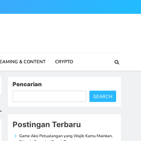
EAMING & CONTENT
CRYPTO
Pencarian
SEARCH
Postingan Terbaru
Game Aksi Petualangan yang Wajib Kamu Mainkan,