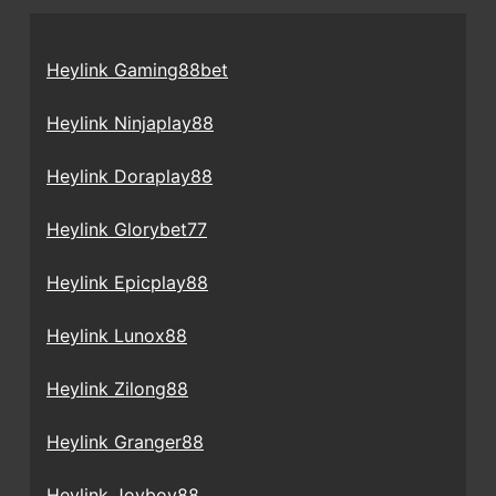
Heylink Gaming88bet
Heylink Ninjaplay88
Heylink Doraplay88
Heylink Glorybet77
Heylink Epicplay88
Heylink Lunox88
Heylink Zilong88
Heylink Granger88
Heylink Joyboy88