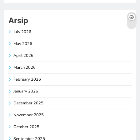
Arsip
July 2026
May 2026
April 2026
March 2026
February 2026
January 2026
December 2025
November 2025
October 2025
September 2025