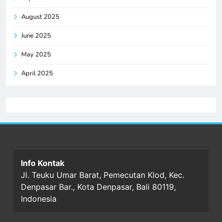
August 2025
June 2025
May 2025
April 2025
Info Kontak
Jl. Teuku Umar Barat, Pemecutan Klod, Kec.
Denpasar Bar., Kota Denpasar, Bali 80119,
Indonesia