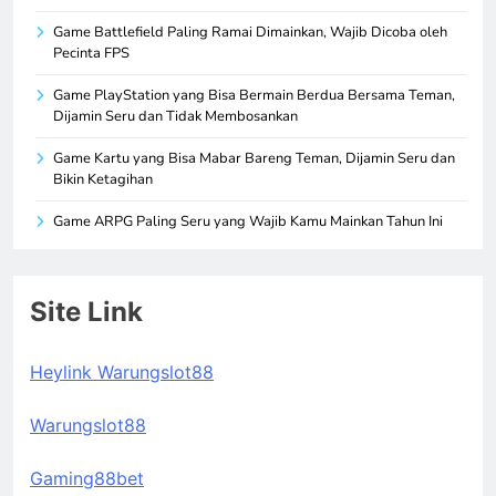
Game Battlefield Paling Ramai Dimainkan, Wajib Dicoba oleh
Pecinta FPS
Game PlayStation yang Bisa Bermain Berdua Bersama Teman,
Dijamin Seru dan Tidak Membosankan
Game Kartu yang Bisa Mabar Bareng Teman, Dijamin Seru dan
Bikin Ketagihan
Game ARPG Paling Seru yang Wajib Kamu Mainkan Tahun Ini
Site Link
Heylink Warungslot88
Warungslot88
Gaming88bet