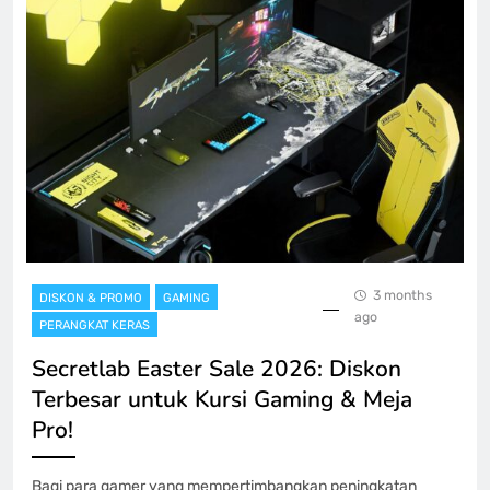
3 months
DISKON & PROMO
GAMING
ago
PERANGKAT KERAS
Secretlab Easter Sale 2026: Diskon
Terbesar untuk Kursi Gaming & Meja
Pro!
Bagi para gamer yang mempertimbangkan peningkatan