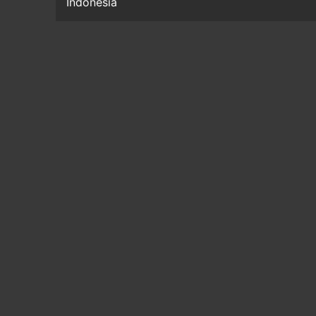
Indonesia