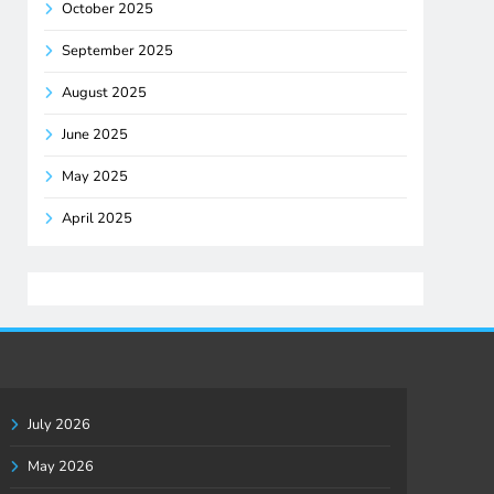
October 2025
September 2025
August 2025
June 2025
May 2025
April 2025
July 2026
May 2026