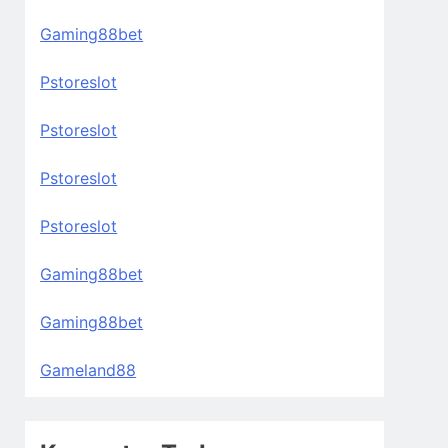
Gaming88bet
Pstoreslot
Pstoreslot
Pstoreslot
Pstoreslot
Gaming88bet
Gaming88bet
Gameland88