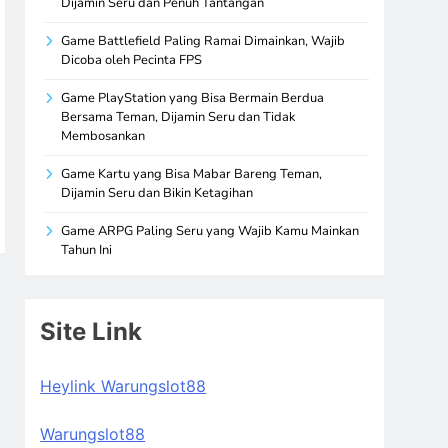
Dijamin Seru dan Penuh Tantangan
Game Battlefield Paling Ramai Dimainkan, Wajib
Dicoba oleh Pecinta FPS
Game PlayStation yang Bisa Bermain Berdua
Bersama Teman, Dijamin Seru dan Tidak
Membosankan
Game Kartu yang Bisa Mabar Bareng Teman,
Dijamin Seru dan Bikin Ketagihan
Game ARPG Paling Seru yang Wajib Kamu Mainkan
Tahun Ini
Site Link
Heylink Warungslot88
Warungslot88