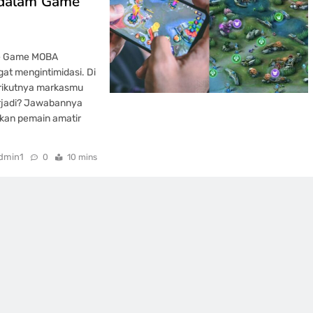
 dalam Game
nre Game MOBA
gat mengintimidasi. Di
erikutnya markasmu
erjadi? Jawabannya
kan pemain amatir
dmin1
0
10 mins