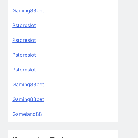
Gaming88bet
Pstoreslot
Pstoreslot
Pstoreslot
Pstoreslot
Gaming88bet
Gaming88bet
Gameland88