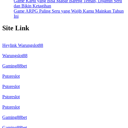
Game Kartu yang Bisa Mabar Bareng Teman, Dijamin Seru
dan Bikin Ketagihan
Game ARPG Paling Seru yang Wajib Kamu Mainkan Tahun
Ini
Site Link
Heylink Warungslot88
Warungslot88
Gaming88bet
Pstoreslot
Pstoreslot
Pstoreslot
Pstoreslot
Gaming88bet
Gaming88bet