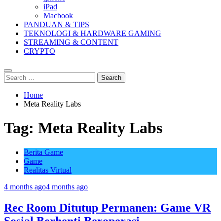
iPad
Macbook
PANDUAN & TIPS
TEKNOLOGI & HARDWARE GAMING
STREAMING & CONTENT
CRYPTO
Search
for:
Home
Meta Reality Labs
Tag:
Meta Reality Labs
Berita Game
Game
Realitas Virtual
4 months ago
4 months ago
Rec Room Ditutup Permanen: Game VR
Sosial Berhenti Beroperasi