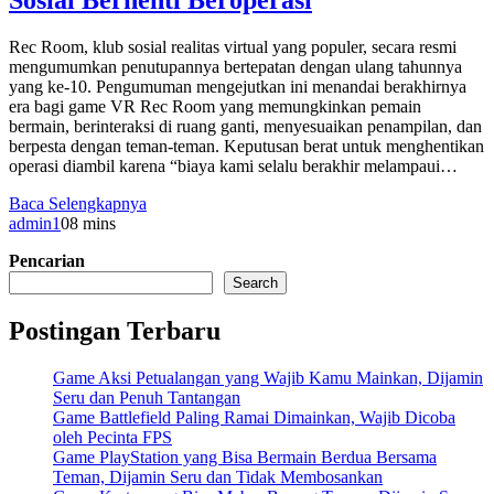
Rec Room, klub sosial realitas virtual yang populer, secara resmi
mengumumkan penutupannya bertepatan dengan ulang tahunnya
yang ke-10. Pengumuman mengejutkan ini menandai berakhirnya
era bagi game VR Rec Room yang memungkinkan pemain
bermain, berinteraksi di ruang ganti, menyesuaikan penampilan, dan
berpesta dengan teman-teman. Keputusan berat untuk menghentikan
operasi diambil karena “biaya kami selalu berakhir melampaui…
Baca Selengkapnya
admin1
0
8 mins
Pencarian
Search
Postingan Terbaru
Game Aksi Petualangan yang Wajib Kamu Mainkan, Dijamin
Seru dan Penuh Tantangan
Game Battlefield Paling Ramai Dimainkan, Wajib Dicoba
oleh Pecinta FPS
Game PlayStation yang Bisa Bermain Berdua Bersama
Teman, Dijamin Seru dan Tidak Membosankan