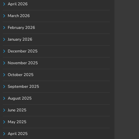
April 2026
March 2026
February 2026
January 2026
December 2025
November 2025
October 2025
September 2025
August 2025
June 2025
May 2025
April 2025