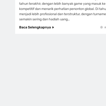
tahun terakhir, dengan lebih banyak game yang masuk ke
kompetitif dan menarik perhatian penonton global. Di tah
menjadi lebih profesional dan terstruktur, dengan turname
semakin sering dan hadiah uang…
Baca Selengkapnya
a