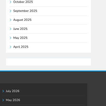
October 2025
September 2025
August 2025
June 2025
May 2025
April 2025
July 2026
May 2026