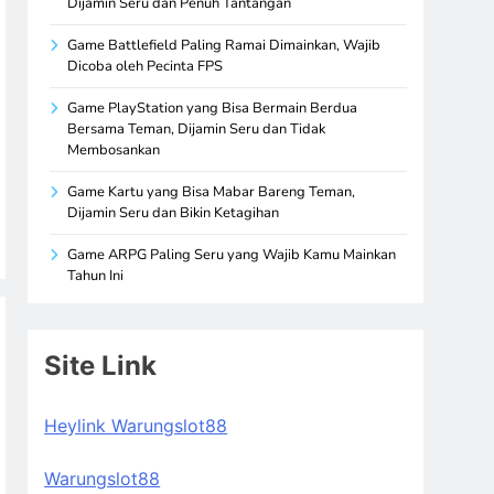
Dijamin Seru dan Penuh Tantangan
Game Battlefield Paling Ramai Dimainkan, Wajib
Dicoba oleh Pecinta FPS
Game PlayStation yang Bisa Bermain Berdua
Bersama Teman, Dijamin Seru dan Tidak
Membosankan
Game Kartu yang Bisa Mabar Bareng Teman,
Dijamin Seru dan Bikin Ketagihan
Game ARPG Paling Seru yang Wajib Kamu Mainkan
Tahun Ini
Site Link
Heylink Warungslot88
Warungslot88