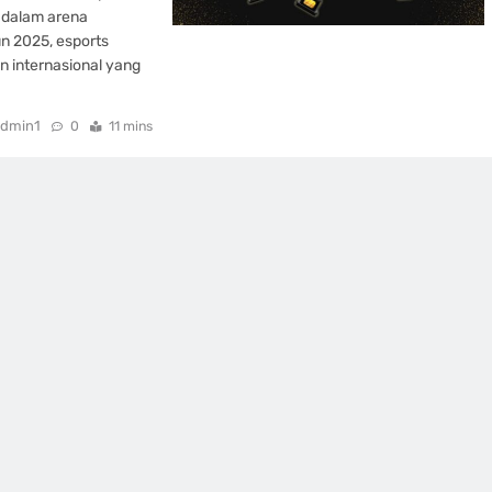
 dalam arena
un 2025, esports
n internasional yang
dmin1
0
11 mins