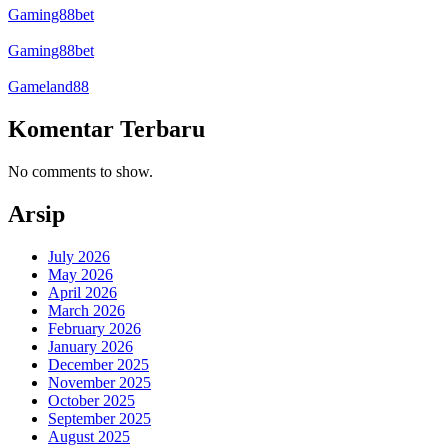
Gaming88bet
Gaming88bet
Gameland88
Komentar Terbaru
No comments to show.
Arsip
July 2026
May 2026
April 2026
March 2026
February 2026
January 2026
December 2025
November 2025
October 2025
September 2025
August 2025