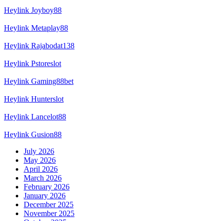
Heylink Joyboy88
Heylink Metaplay88
Heylink Rajabodat138
Heylink Pstoreslot
Heylink Gaming88bet
Heylink Hunterslot
Heylink Lancelot88
Heylink Gusion88
July 2026
May 2026
April 2026
March 2026
February 2026
January 2026
December 2025
November 2025