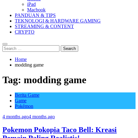
iPad
Macbook
PANDUAN & TIPS
TEKNOLOGI & HARDWARE GAMING
STREAMING & CONTENT
CRYPTO
Search
for:
Home
modding game
Tag:
modding game
Berita Game
Game
Pokémon
4 months ago
4 months ago
Pokemon Pokopia Taco Bell: Kreasi
Pemain Paling Realistis!