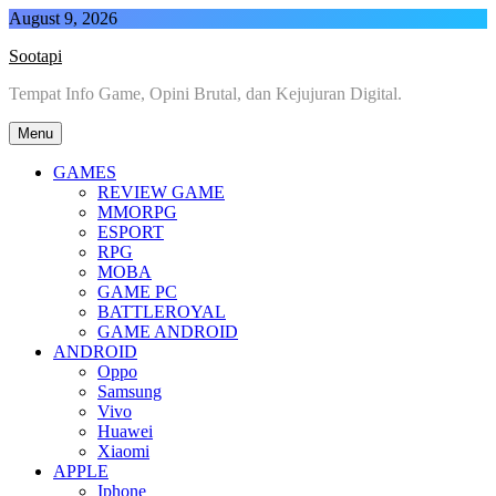
Skip
August 9, 2026
to
Sootapi
content
Tempat Info Game, Opini Brutal, dan Kejujuran Digital.
Menu
GAMES
REVIEW GAME
MMORPG
ESPORT
RPG
MOBA
GAME PC
BATTLEROYAL
GAME ANDROID
ANDROID
Oppo
Samsung
Vivo
Huawei
Xiaomi
APPLE
Iphone