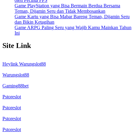
oleh Pecinta FPS
Game PlayStation yang Bisa Bermain Berdua Bersama
Teman, Dijamin Seru dan Tidak Membosankan
Game Kartu yang Bisa Mabar Bareng Teman, Dijamin Seru
dan Bikin Ketagihan
Game ARPG Paling Seru yang Wajib Kamu Mainkan Tahun
Ini
Site Link
Heylink Warungslot88
Warungslot88
Gaming88bet
Pstoreslot
Pstoreslot
Pstoreslot
Pstoreslot